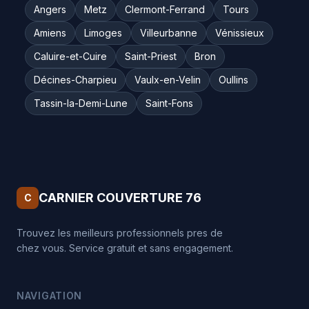
Angers
Metz
Clermont-Ferrand
Tours
Amiens
Limoges
Villeurbanne
Vénissieux
Caluire-et-Cuire
Saint-Priest
Bron
Décines-Charpieu
Vaulx-en-Velin
Oullins
Tassin-la-Demi-Lune
Saint-Fons
CARNIER COUVERTURE 76
C
Trouvez les meilleurs professionnels pres de
chez vous. Service gratuit et sans engagement.
NAVIGATION