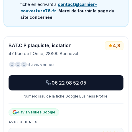
fiche en écrivant à
contact@carnier-
couverture76.fr
.
Merci de fournir la page du
site concernée.
BAT.C.P plaquiste, isolation
4,8
47 Rue de l'Orme, 28800 Bonneval
6 avis vérifiés
06 22 98 52 05
Numéro issu de la fiche Google Business Profile.
4 avis vérifiés Google
AVIS CLIENTS