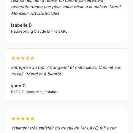
relationnel, rien à redire, un toiture parfaitement
exécutée donne une plue-value réelle à la maison. Merci
Monsieur HAUDEBOURG
isabelle D.
Haudebourg Claude Et Fils SARL
Entreprise au top. Arrangeant et méticuleux. Connaît son
travail . Merci et à bientôt
yann C.
BAT.C.P plaquiste, isolation
Vraiment très satisfait du travail de Mr LAYE, fait avec