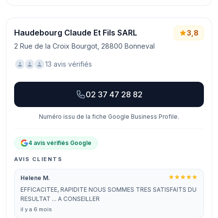
Haudebourg Claude Et Fils SARL
3,8
2 Rue de la Croix Bourgot, 28800 Bonneval
13 avis vérifiés
02 37 47 28 82
Numéro issu de la fiche Google Business Profile.
4 avis vérifiés Google
AVIS CLIENTS
Helene M.
EFFICACITEE, RAPIDITE NOUS SOMMES TRES SATISFAITS DU
RESULTAT ... A CONSEILLER
il y a 6 mois