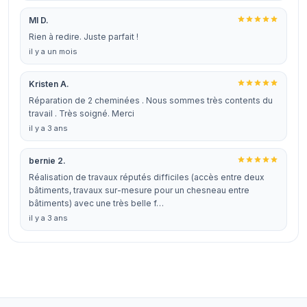
MI D.
Rien à redire. Juste parfait !
il y a un mois
Kristen A.
Réparation de 2 cheminées . Nous sommes très contents du
travail . Très soigné. Merci
il y a 3 ans
bernie 2.
Réalisation de travaux réputés difficiles (accès entre deux
bâtiments, travaux sur-mesure pour un chesneau entre
bâtiments) avec une très belle f…
il y a 3 ans