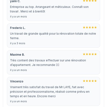
yann C.
Entreprise au top. Arrangeant et méticuleux. Connaît son
travail . Merci et à bientôt
il y a un mois
Frederic L.
Un travail de grande qualité pour la rénovation totale de notre
ferme.
il y a 3 mois
Maxime B.
Très content des travaux effectuer sur une rénovation
d’appartement. Je recommande 👍🏻
il y a un mois
Vincenzo
Vraiment très satisfait du travail de Mr LAYE, fait avec
précision et professionnalisme, réalisé comme prévu en
temps et en heure. Encore merci
il y a un mois