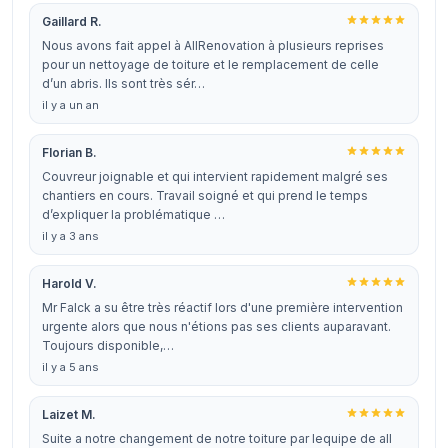
Gaillard R.
Nous avons fait appel à AllRenovation à plusieurs reprises
pour un nettoyage de toiture et le remplacement de celle
d’un abris. Ils sont très sér…
il y a un an
Florian B.
Couvreur joignable et qui intervient rapidement malgré ses
chantiers en cours. Travail soigné et qui prend le temps
d’expliquer la problématique …
il y a 3 ans
Harold V.
Mr Falck a su être très réactif lors d'une première intervention
urgente alors que nous n'étions pas ses clients auparavant.
Toujours disponible,…
il y a 5 ans
Laizet M.
Suite a notre changement de notre toiture par lequipe de all