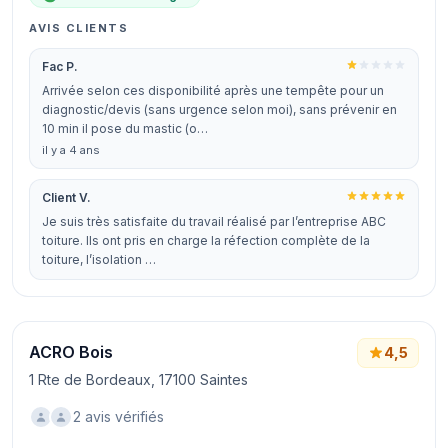
AVIS CLIENTS
Fac P.
Arrivée selon ces disponibilité après une tempête pour un
diagnostic/devis (sans urgence selon moi), sans prévenir en
10 min il pose du mastic (o…
il y a 4 ans
Client V.
Je suis très satisfaite du travail réalisé par l’entreprise ABC
toiture. Ils ont pris en charge la réfection complète de la
toiture, l’isolation …
ACRO Bois
4,5
1 Rte de Bordeaux, 17100 Saintes
2 avis vérifiés