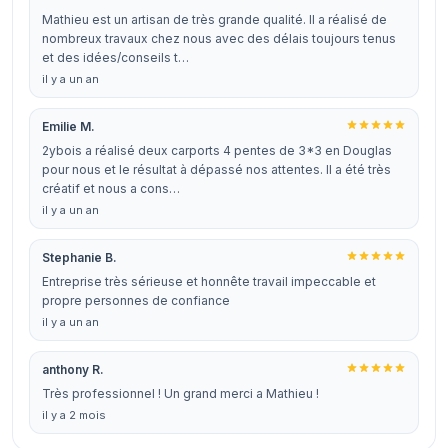
Mathieu est un artisan de très grande qualité. Il a réalisé de
nombreux travaux chez nous avec des délais toujours tenus
et des idées/conseils t…
il y a un an
Emilie M.
2ybois a réalisé deux carports 4 pentes de 3*3 en Douglas
pour nous et le résultat à dépassé nos attentes. Il a été très
créatif et nous a cons…
il y a un an
Stephanie B.
Entreprise très sérieuse et honnête travail impeccable et
propre personnes de confiance
il y a un an
anthony R.
Très professionnel ! Un grand merci a Mathieu !
il y a 2 mois