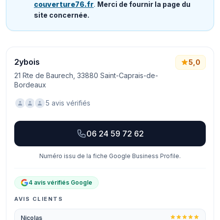
couverture76.fr
.
Merci de fournir la page du
site concernée.
2ybois
5,0
21 Rte de Baurech, 33880 Saint-Caprais-de-
Bordeaux
5 avis vérifiés
06 24 59 72 62
Numéro issu de la fiche Google Business Profile.
4 avis vérifiés Google
AVIS CLIENTS
Nicolas