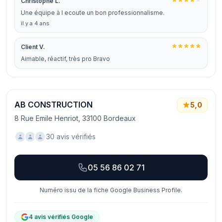
Christophe L.
Une équipe à l ecoute un bon professionnalisme.
il y a 4 ans
Client V.
Aimable, réactif, très pro Bravo
AB CONSTRUCTION
5,0
8 Rue Emile Henriot, 33100 Bordeaux
30 avis vérifiés
05 56 86 02 71
Numéro issu de la fiche Google Business Profile.
4 avis vérifiés Google