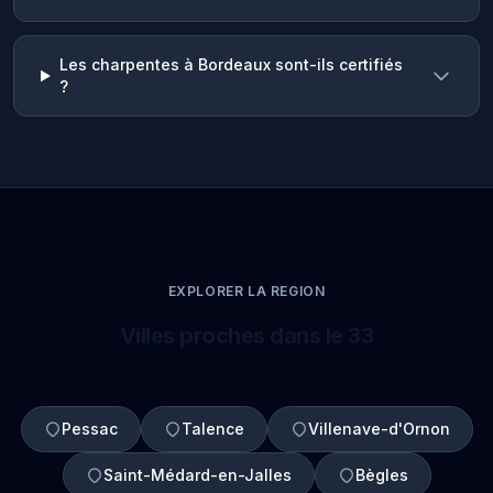
Les charpentes à Bordeaux sont-ils certifiés
?
EXPLORER LA REGION
Villes proches dans le 33
Pessac
Talence
Villenave-d'Ornon
Saint-Médard-en-Jalles
Bègles