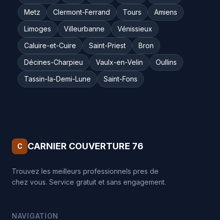
Metz
Clermont-Ferrand
Tours
Amiens
Limoges
Villeurbanne
Vénissieux
Caluire-et-Cuire
Saint-Priest
Bron
Décines-Charpieu
Vaulx-en-Velin
Oullins
Tassin-la-Demi-Lune
Saint-Fons
CARNIER COUVERTURE 76
C
Trouvez les meilleurs professionnels pres de
chez vous. Service gratuit et sans engagement.
NAVIGATION