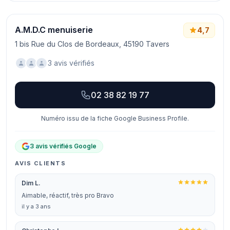
A.M.D.C menuiserie
4,7
1 bis Rue du Clos de Bordeaux, 45190 Tavers
3 avis vérifiés
02 38 82 19 77
Numéro issu de la fiche Google Business Profile.
3 avis vérifiés Google
AVIS CLIENTS
Dim L.
Aimable, réactif, très pro Bravo
il y a 3 ans