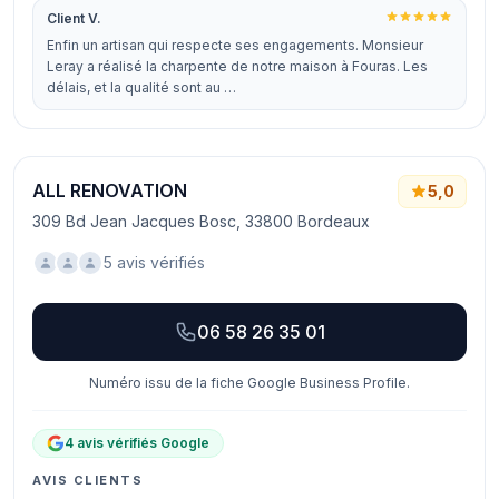
Client V.
Enfin un artisan qui respecte ses engagements. Monsieur
Leray a réalisé la charpente de notre maison à Fouras. Les
délais, et la qualité sont au …
ALL RENOVATION
5,0
309 Bd Jean Jacques Bosc, 33800 Bordeaux
5 avis vérifiés
06 58 26 35 01
Numéro issu de la fiche Google Business Profile.
4 avis vérifiés Google
AVIS CLIENTS