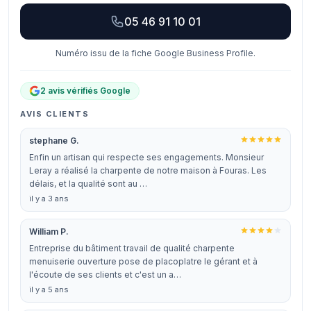
05 46 91 10 01
Numéro issu de la fiche Google Business Profile.
2 avis vérifiés Google
AVIS CLIENTS
stephane G.
Enfin un artisan qui respecte ses engagements. Monsieur
Leray a réalisé la charpente de notre maison à Fouras. Les
délais, et la qualité sont au …
il y a 3 ans
William P.
Entreprise du bâtiment travail de qualité charpente
menuiserie ouverture pose de placoplatre le gérant et à
l'écoute de ses clients et c'est un a…
il y a 5 ans