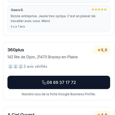
Gaura D.
Bonne entreprise. Jeune tres sympa. C'est an plaiser de
travailler avec vous. Merci
il y a 7 ans
360plus
5,0
142 Rte de Dijon, 21470 Brazey-en-Plaine
5 avis vérifiés
06 69 37 17 72
Numéro issu de la fiche Google Business Profile.
A Ciel Ouvert
4,6