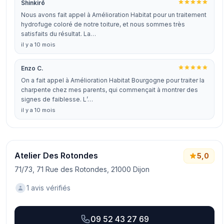
Shinkirō
Nous avons fait appel à Amélioration Habitat pour un traitement
hydrofuge coloré de notre toiture, et nous sommes très
satisfaits du résultat. La…
il y a 10 mois
Enzo C.
On a fait appel à Amélioration Habitat Bourgogne pour traiter la
charpente chez mes parents, qui commençait à montrer des
signes de faiblesse. L’…
il y a 10 mois
Atelier Des Rotondes
5,0
71/73, 71 Rue des Rotondes, 21000 Dijon
1 avis vérifiés
09 52 43 27 69