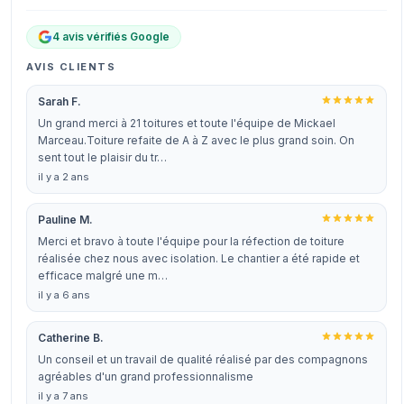
4 avis vérifiés Google
AVIS CLIENTS
Sarah F.
Un grand merci à 21 toitures et toute l'équipe de Mickael
Marceau.Toiture refaite de A à Z avec le plus grand soin. On
sent tout le plaisir du tr…
il y a 2 ans
Pauline M.
Merci et bravo à toute l'équipe pour la réfection de toiture
réalisée chez nous avec isolation. Le chantier a été rapide et
efficace malgré une m…
il y a 6 ans
Catherine B.
Un conseil et un travail de qualité réalisé par des compagnons
agréables d'un grand professionnalisme
il y a 7 ans