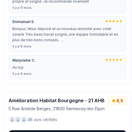
propre et soigné. Je recommande vivement
il y a 11 mois
Emmanuel S.
Bonjour, Velux déposé et un nouveau remonté avec volet
solaire Très beau travail soigné, une équipe formidable et en
plus de très bons conseils. …
il y a 8 mois
Marjolaine C.
Au top
il y a 9 mois
Amélioration Habitat Bourgogne - 21 AHB
4,5
5 Rue Aristide Berges, 21800 Sennecey-lès-Dijon
48 avis vérifiés