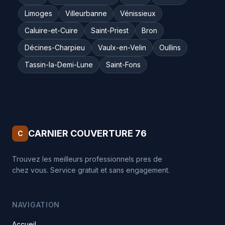
Limoges
Villeurbanne
Vénissieux
Caluire-et-Cuire
Saint-Priest
Bron
Décines-Charpieu
Vaulx-en-Velin
Oullins
Tassin-la-Demi-Lune
Saint-Fons
CARNIER COUVERTURE 76
C
Trouvez les meilleurs professionnels pres de
chez vous. Service gratuit et sans engagement.
NAVIGATION
Accueil