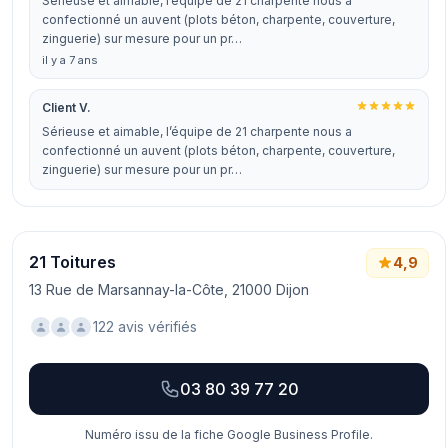
Sérieuse et aimable, l’équipe de 21 charpente nous a
confectionné un auvent (plots béton, charpente, couverture,
zinguerie) sur mesure pour un pr…
il y a 7 ans
Client V.
Sérieuse et aimable, l’équipe de 21 charpente nous a
confectionné un auvent (plots béton, charpente, couverture,
zinguerie) sur mesure pour un pr…
21 Toitures
4,9
13 Rue de Marsannay-la-Côte, 21000 Dijon
122 avis vérifiés
03 80 39 77 20
Numéro issu de la fiche Google Business Profile.