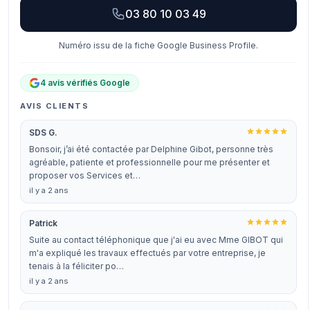
03 80 10 03 49
Numéro issu de la fiche Google Business Profile.
4 avis vérifiés Google
AVIS CLIENTS
SDS G.
Bonsoir, j’ai été contactée par Delphine Gibot, personne très
agréable, patiente et professionnelle pour me présenter et
proposer vos Services et…
il y a 2 ans
Patrick
Suite au contact téléphonique que j'ai eu avec Mme GIBOT qui
m'a expliqué les travaux effectués par votre entreprise, je
tenais à la féliciter po…
il y a 2 ans