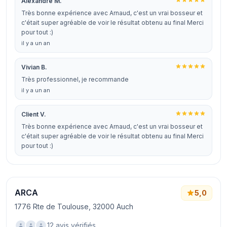
Alexandre M.
Très bonne expérience avec Arnaud, c'est un vrai bosseur et
c'était super agréable de voir le résultat obtenu au final Merci
pour tout :)
il y a un an
Vivian B.
Très professionnel, je recommande
il y a un an
Client V.
Très bonne expérience avec Arnaud, c'est un vrai bosseur et
c'était super agréable de voir le résultat obtenu au final Merci
pour tout :)
ARCA
5,0
1776 Rte de Toulouse, 32000 Auch
12 avis vérifiés