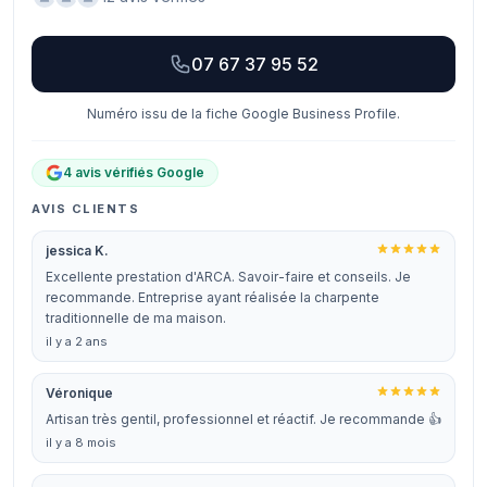
07 67 37 95 52
Numéro issu de la fiche Google Business Profile.
4 avis vérifiés Google
AVIS CLIENTS
jessica K.
Excellente prestation d'ARCA. Savoir-faire et conseils. Je
recommande. Entreprise ayant réalisée la charpente
traditionnelle de ma maison.
il y a 2 ans
Véronique
Artisan très gentil, professionnel et réactif. Je recommande 👍
il y a 8 mois