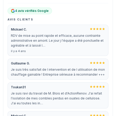
4 avis vérifiés Google
AVIS CLIENTS
Mickael C.
RDV de mise au point rapide et efficace, aucune contrainte
administrative en amont. Le jour j l'équipe a été ponctuelle et
agréable et à laissé l…
il y a 4 ans
Guillaume G.
Je suis très satisfait de l intervention et de l utilisation de mon
chauffage gainable ! Entreprise sérieuse à recommander +++
Toukan31
Je suis ravi du travail de M. Blois et d'ActionRenov. J'ai refait
l'isolation de mes combles perdus en ouates de cellulose.
J'ai eu toutes les in…
Mickael C.