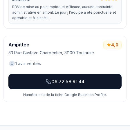
RDV de mise au point rapide et efficace, aucune contrainte
administrative en amont. Le jour j l'équipe a été ponctuelle et
agréable et à laissé l…
Ampittec
4,0
33 Rue Gustave Charpentier, 31100 Toulouse
1 avis vérifiés
06 72 58 91 44
Numéro issu de la fiche Google Business Profile.