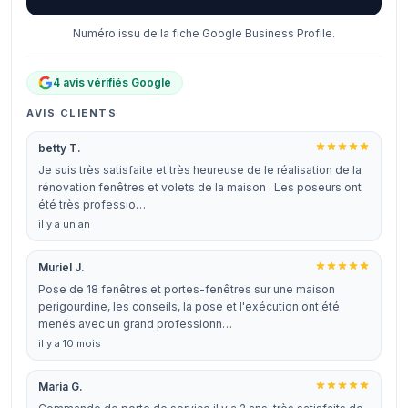
Numéro issu de la fiche Google Business Profile.
4 avis vérifiés Google
AVIS CLIENTS
betty T.
Je suis très satisfaite et très heureuse de le réalisation de la
rénovation fenêtres et volets de la maison . Les poseurs ont
été très professio…
il y a un an
Muriel J.
Pose de 18 fenêtres et portes-fenêtres sur une maison
perigourdine, les conseils, la pose et l'exécution ont été
menés avec un grand professionn…
il y a 10 mois
Maria G.