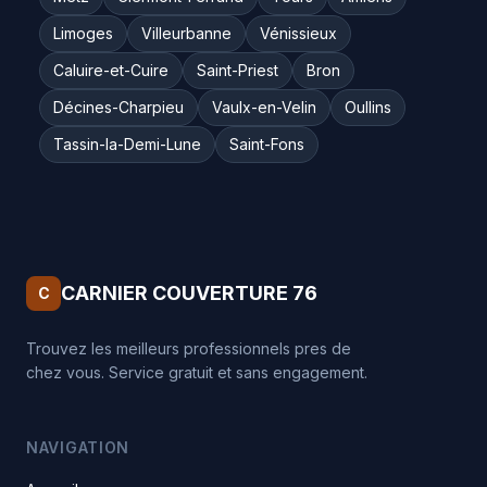
Limoges
Villeurbanne
Vénissieux
Caluire-et-Cuire
Saint-Priest
Bron
Décines-Charpieu
Vaulx-en-Velin
Oullins
Tassin-la-Demi-Lune
Saint-Fons
CARNIER COUVERTURE 76
C
Trouvez les meilleurs professionnels pres de
chez vous. Service gratuit et sans engagement.
NAVIGATION