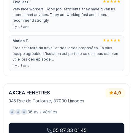
Thiollet C.
Very nice workers. Good job, efficients, they have given us
some smart advices. They are working fast and clean. I
recommend strongly
il y a 3 ans
Marion T.
Très satisfaite du travail et des idées proposées. En plus
équipe agréable. L'isolation est parfaite ce qui nous est bien
utile lors des épisode…
il y a 3 ans
AXCEA FENETRES
4,9
345 Rue de Toulouse, 87000 Limoges
36 avis vérifiés
05 87 33 01 45