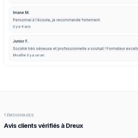
Imane M.
Personnel à l'écoute, je recommande fortement.
il y a 4 ans
Junior F.
Société très sérieuse et professionnelle a souhait ! Formateur excelle
Modifié il y a un an
TÉMOIGNAGES
Avis clients vérifiés à Dreux