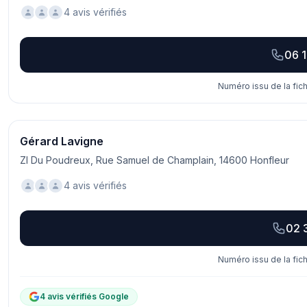
4 avis vérifiés
06 1
Numéro issu de la fic
Gérard Lavigne
ZI Du Poudreux, Rue Samuel de Champlain, 14600 Honfleur
4 avis vérifiés
02 
Numéro issu de la fic
4 avis vérifiés Google