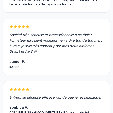
COUVREUR 28 - GMCOUVERTURE - Réparation de toiture -
Entretien de toiture - Nettoyage de toiture
Société très sérieuse et professionnelle a souhait !
Formateur excellent vraiment rien à dire top du top merci
à vous je suis très content pour mes deux diplômes
Ssiap1 et APS 🎉
Junior F.
ISO BAT
Entreprise sérieuse efficace rapide que je recommande.
Zoubida A.
COUVREUR 28 - GMCOUVERTURE - Réparation de toiture -