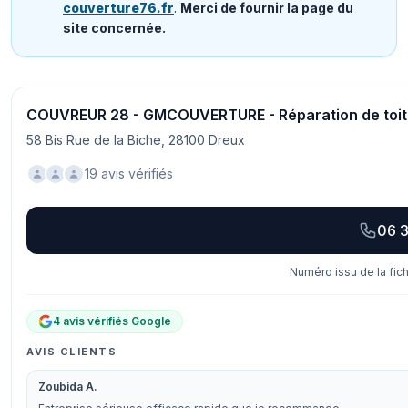
couverture76.fr
.
Merci de fournir la page du
site concernée.
COUVREUR 28 - GMCOUVERTURE - Réparation de toiture
58 Bis Rue de la Biche, 28100 Dreux
19 avis vérifiés
06 3
Numéro issu de la fic
4 avis vérifiés Google
AVIS CLIENTS
Zoubida A.