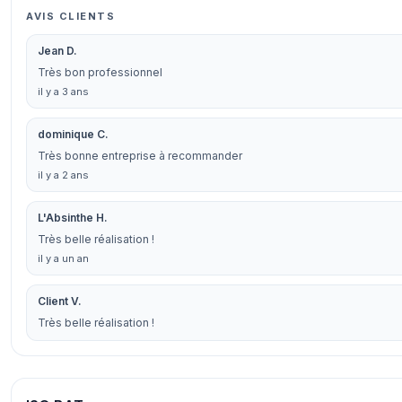
AVIS CLIENTS
Jean D.
Très bon professionnel
il y a 3 ans
dominique C.
Très bonne entreprise à recommander
il y a 2 ans
L'Absinthe H.
Très belle réalisation !
il y a un an
Client V.
Très belle réalisation !