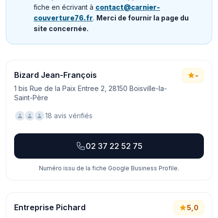
fiche en écrivant à
contact@carnier-
couverture76.fr
.
Merci de fournir la page du
site concernée.
Bizard Jean-François
-
1 bis Rue de la Paix Entree 2, 28150 Boisville-la-
Saint-Père
18 avis vérifiés
02 37 22 52 75
Numéro issu de la fiche Google Business Profile.
Entreprise Pichard
5,0