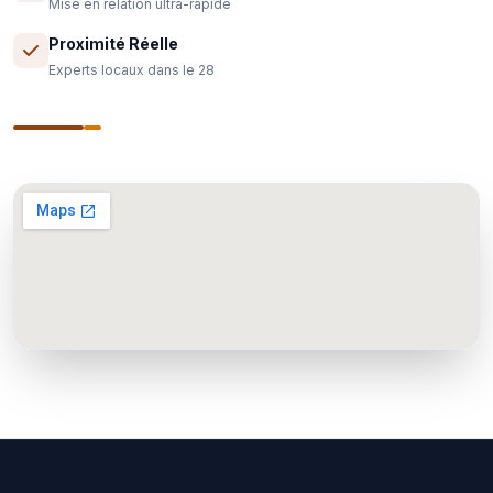
Mise en relation ultra-rapide
Proximité Réelle
Experts locaux dans le 28