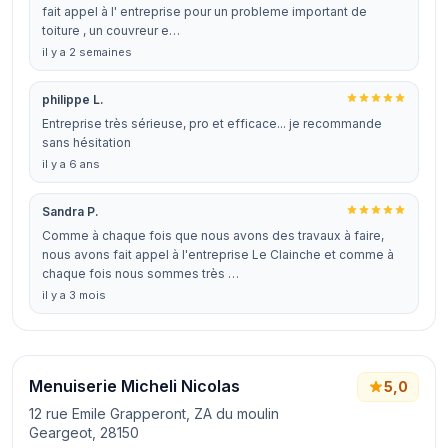
fait appel à l' entreprise pour un probleme important de
toiture , un couvreur e…
il y a 2 semaines
philippe L.
Entreprise très sérieuse, pro et efficace... je recommande
sans hésitation
il y a 6 ans
Sandra P.
Comme à chaque fois que nous avons des travaux à faire,
nous avons fait appel à l'entreprise Le Clainche et comme à
chaque fois nous sommes très …
il y a 3 mois
Menuiserie Micheli Nicolas
5,0
12 rue Emile Grapperont, ZA du moulin
Geargeot, 28150