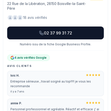
22 Rue de la Libération, 28150 Boisville-la-Saint-
Père
18 avis vérifiés
02 37 99 31 72
Numéro issu de la fiche Google Business Profile.
4 avis vérifiés Google
AVIS CLIENTS
loic H.
Entreprise sérieuse , travail soigné au top!!!!! je vous les
recommande
il y a 7 ans
annie P.
Personnel professionnel et agréable. Réactif et efficace :j' ai