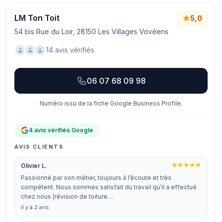
LM Ton Toit
5,0
54 bis Rue du Loir, 28150 Les Villages Vovéens
14 avis vérifiés
06 07 68 09 98
Numéro issu de la fiche Google Business Profile.
4 avis vérifiés Google
AVIS CLIENTS
Olivier L.
Passionné par son métier, toujours à l’écoute et très
compétent. Nous sommes satisfait du travail qu’il a effectué
chez nous (révision de toiture…
il y a 2 ans