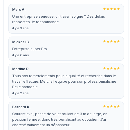
Marc A.
Une entreprise sérieuse, un travail soigné ? Des délais
respectés.Je recommande.
il y a 3 ans
Mickael C.
Entreprise super Pro
il y a 6 ans
Martine P.
Tous nos remerciements pour la qualité et recherche dans le
travail effectué. Merci à l équipe pour son professionnalisme
Belle harmonie
il y a 2 ans
Bernard K.
Courant avril, panne de volet roulant de 3 m de large, en
position fermée, donc très pénalisant au quotidien. J'ai
cherché vainement un dépanneur…