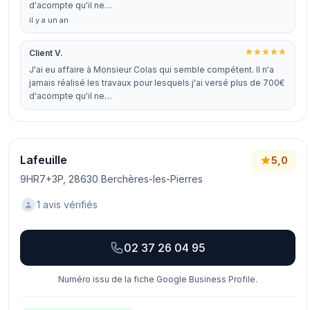
d'acompte qu'il ne…
il y a un an
Client V.
J'ai eu affaire à Monsieur Colas qui semble compétent. Il n'a
jamais réalisé les travaux pour lesquels j'ai versé plus de 700€
d'acompte qu'il ne…
Lafeuille
5,0
9HR7+3P, 28630 Berchères-les-Pierres
1 avis vérifiés
02 37 26 04 95
Numéro issu de la fiche Google Business Profile.