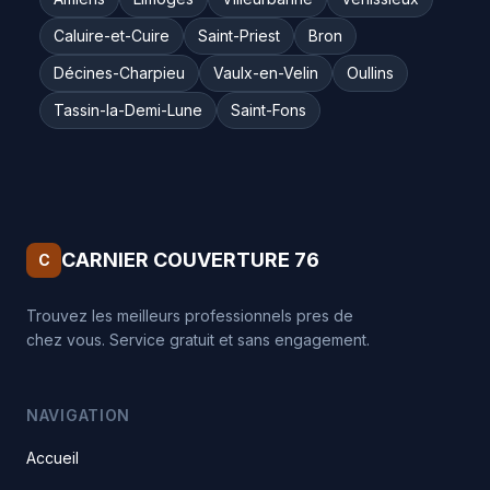
Caluire-et-Cuire
Saint-Priest
Bron
Décines-Charpieu
Vaulx-en-Velin
Oullins
Tassin-la-Demi-Lune
Saint-Fons
CARNIER COUVERTURE 76
C
Trouvez les meilleurs professionnels pres de
chez vous. Service gratuit et sans engagement.
NAVIGATION
Accueil