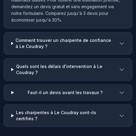
demandez un devis gratuit et sans engagement via
notre formulaire. Comparez jusqu'à 3 devis pour
économiser jusqu'à 30%.
Comment trouver un charpente de confiance
à Le Coudray ?
Quels sont les délais d'intervention à Le
Coudray ?
Faut-il un devis avant les travaux ?
Les charpentes à Le Coudray sont-ils
certifiés ?