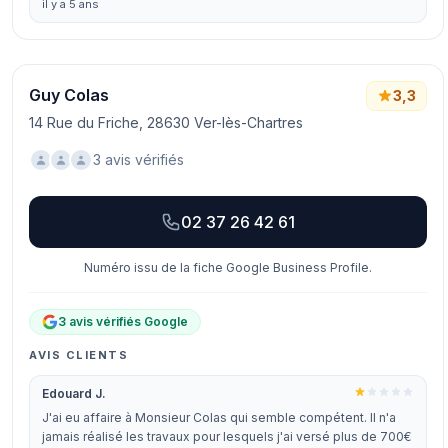
il y a 5 ans
Guy Colas
3,3
14 Rue du Friche, 28630 Ver-lès-Chartres
3 avis vérifiés
02 37 26 42 61
Numéro issu de la fiche Google Business Profile.
3 avis vérifiés Google
AVIS CLIENTS
Edouard J.
J'ai eu affaire à Monsieur Colas qui semble compétent. Il n'a
jamais réalisé les travaux pour lesquels j'ai versé plus de 700€