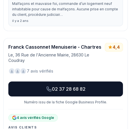
Malfaçons et mauvaise foi, commande d’un logement neuf
inhabitable pour cause de malfaçons. Aucune prise en compte
du client, procédure judiciair…
il y a 2 ans
Franck Cassonnet Menuiserie - Chartres
4,4
Le, 36 Rue de l'Ancienne Mairie, 28630 Le
Coudray
7 avis vérifiés
02 37 28 68 82
Numéro issu de la fiche Google Business Profile.
4 avis vérifiés Google
AVIS CLIENTS