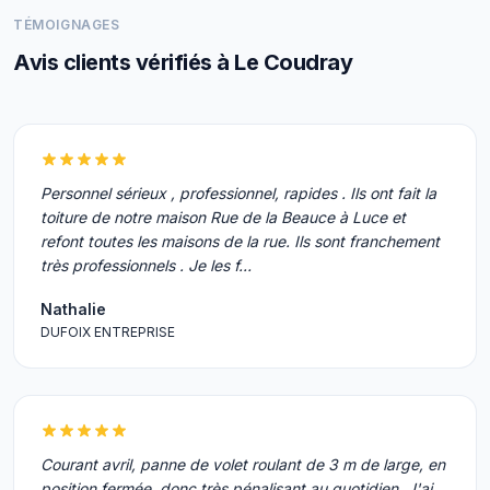
TÉMOIGNAGES
Avis clients vérifiés à Le Coudray
Personnel sérieux , professionnel, rapides . Ils ont fait la
toiture de notre maison Rue de la Beauce à Luce et
refont toutes les maisons de la rue. Ils sont franchement
très professionnels . Je les f…
Nathalie
DUFOIX ENTREPRISE
Courant avril, panne de volet roulant de 3 m de large, en
position fermée, donc très pénalisant au quotidien. J'ai