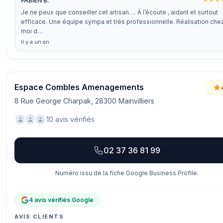
FABIEN B.
Je ne peux que conseiller cet artisan…. À l’écoute , aidant et surtout
efficace. Une équipe sympa et très professionnelle. Réalisation che
moi d…
il y a un an
Espace Combles Amenagements
8 Rue George Charpak, 28300 Mainvilliers
10 avis vérifiés
02 37 36 81 99
Numéro issu de la fiche Google Business Profile.
4 avis vérifiés Google
AVIS CLIENTS