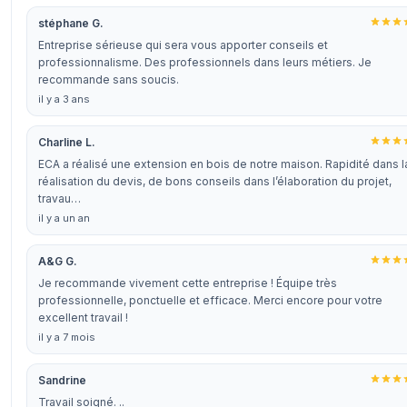
stéphane G.
Entreprise sérieuse qui sera vous apporter conseils et
professionnalisme. Des professionnels dans leurs métiers. Je
recommande sans soucis.
il y a 3 ans
Charline L.
ECA a réalisé une extension en bois de notre maison. Rapidité dans l
réalisation du devis, de bons conseils dans l’élaboration du projet,
travau…
il y a un an
A&G G.
Je recommande vivement cette entreprise ! Équipe très
professionnelle, ponctuelle et efficace. Merci encore pour votre
excellent travail !
il y a 7 mois
Sandrine
Travail soigné. ..