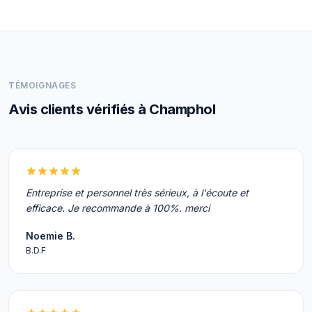
TÉMOIGNAGES
Avis clients vérifiés à Champhol
Entreprise et personnel très sérieux, à l'écoute et
efficace. Je recommande à 100%. merci
Noemie B.
B.D.F