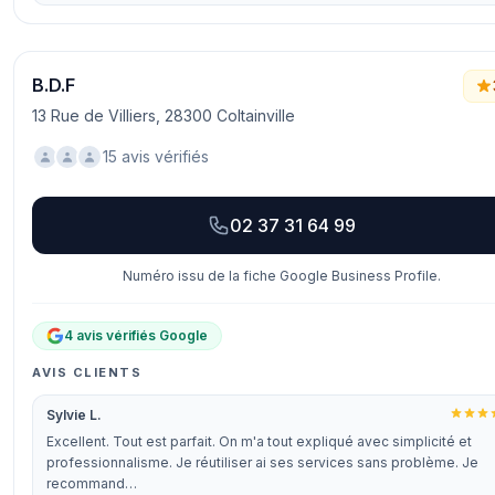
B.D.F
13 Rue de Villiers, 28300 Coltainville
15 avis vérifiés
02 37 31 64 99
Numéro issu de la fiche Google Business Profile.
4 avis vérifiés Google
AVIS CLIENTS
Sylvie L.
Excellent. Tout est parfait. On m'a tout expliqué avec simplicité et
professionnalisme. Je réutiliser ai ses services sans problème. Je
recommand…