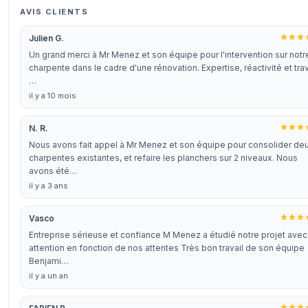
AVIS CLIENTS
Julien G.
Un grand merci à Mr Menez et son équipe pour l'intervention sur notr
charpente dans le cadre d'une rénovation. Expertise, réactivité et trav
…
il y a 10 mois
N. R.
Nous avons fait appel à Mr Menez et son équipe pour consolider de
charpentes existantes, et refaire les planchers sur 2 niveaux. Nous
avons été…
il y a 3 ans
Vasco
Entreprise sérieuse et confiance M Menez a étudié notre projet avec
attention en fonction de nos attentes Très bon travail de son équipe
Benjami…
il y a un an