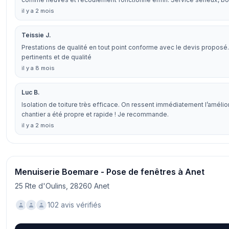
il y a 2 mois
Teissie J.
Prestations de qualité en tout point conforme avec le devis proposé
pertinents et de qualité
il y a 8 mois
Luc B.
Isolation de toiture très efficace. On ressent immédiatement l’amélior
chantier a été propre et rapide ! Je recommande.
il y a 2 mois
Menuiserie Boemare - Pose de fenêtres à Anet
25 Rte d'Oulins, 28260 Anet
102 avis vérifiés