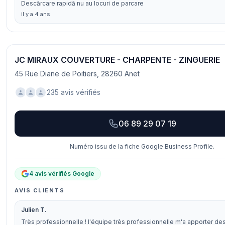
Descărcare rapidă nu au locuri de parcare
il y a 4 ans
JC MIRAUX COUVERTURE - CHARPENTE - ZINGUERIE
45 Rue Diane de Poitiers, 28260 Anet
235 avis vérifiés
06 89 29 07 19
Numéro issu de la fiche Google Business Profile.
4 avis vérifiés Google
AVIS CLIENTS
Julien T.
Très professionnelle ! l'équipe très professionnelle m'a apporter de