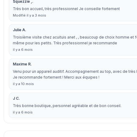
Squezzie ,.
Très bon accueil, très professionnel Je conseille fortement
Modifié il y a 3 mois
Julie A.
Troisième visite chez acuituis anet , , beaucoup de choix homme et
même pour les petits. Très professionnel je recommande
il y a 6 mois
Maxime R.
Venu pour un appareil auditif. Accompagnement au top, avec de très 
Je recommande fortement ! Merci aux équipes !
il y a 10 mois
J C.
Très bonne boutique, personnel agréable et de bon conseil.
il y a 6 mois