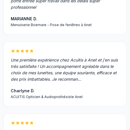
porte entrée super travail dans les délais super
professionnel
MARIANNE D.
Menuiserie Boemare - Pose de fenêtres à Anet
Une première expérience chez Acuitis à Anet et j'en suis
très satisfaite ! Un accompagnement agréable dans le
choix de mes lunettes, une équipe souriante, efficace et
des prix imbattables. Je recomman…
Charlyne D.
ACUITIS Opticien & Audioprothésiste Anet