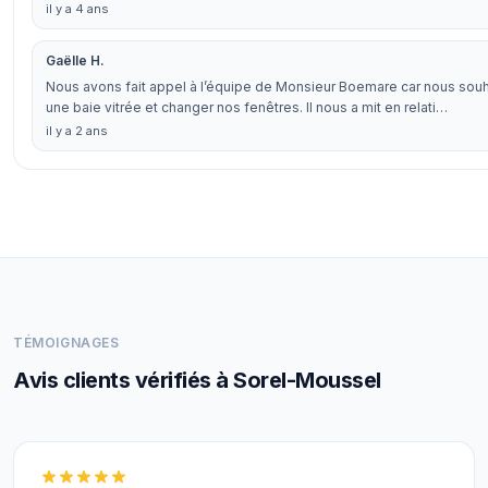
il y a 4 ans
Gaëlle H.
Nous avons fait appel à l’équipe de Monsieur Boemare car nous souh
une baie vitrée et changer nos fenêtres. Il nous a mit en relati…
il y a 2 ans
TÉMOIGNAGES
Avis clients vérifiés à Sorel-Moussel