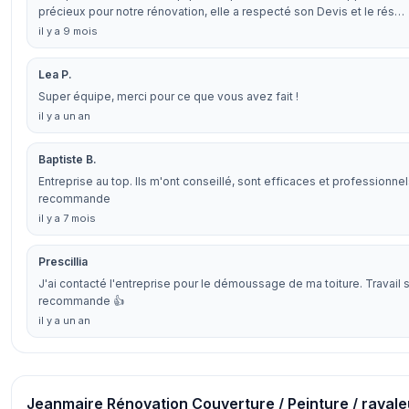
précieux pour notre rénovation, elle a respecté son Devis et le rés…
il y a 9 mois
Lea P.
Super équipe, merci pour ce que vous avez fait !
il y a un an
Baptiste B.
Entreprise au top. Ils m'ont conseillé, sont efficaces et professionnel
recommande
il y a 7 mois
Prescillia
J'ai contacté l'entreprise pour le démoussage de ma toiture. Travail s
recommande 👍
il y a un an
Jeanmaire Rénovation Couverture / Peinture / ravale