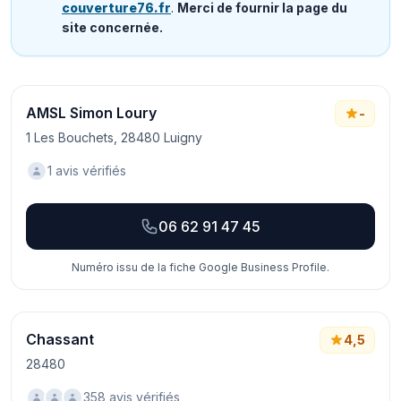
couverture76.fr
.
Merci de fournir la page du
site concernée.
AMSL Simon Loury
-
1 Les Bouchets, 28480 Luigny
1 avis vérifiés
06 62 91 47 45
Numéro issu de la fiche Google Business Profile.
Chassant
4,5
28480
358 avis vérifiés