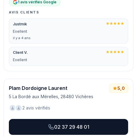
1 avis vérifiés Google
AVIS CLIENTS
Justmik
Exellent
il y a 4 ans
Client V.
Exellent
Plam Dordoigne Laurent
5,0
5 La Bordé aux Mérelles, 28480 Vichères
2 avis vérifiés
02 37 29 48 01