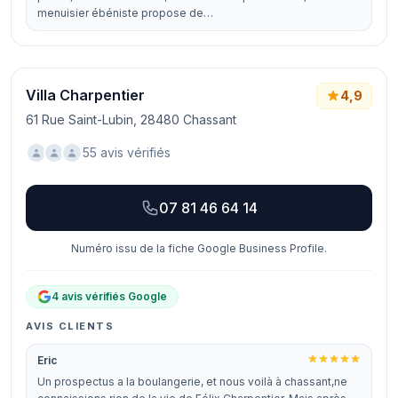
menuisier ébéniste propose de…
Villa Charpentier
4,9
61 Rue Saint-Lubin, 28480 Chassant
55 avis vérifiés
07 81 46 64 14
Numéro issu de la fiche Google Business Profile.
4 avis vérifiés Google
AVIS CLIENTS
Eric
Un prospectus a la boulangerie, et nous voilà à chassant,ne