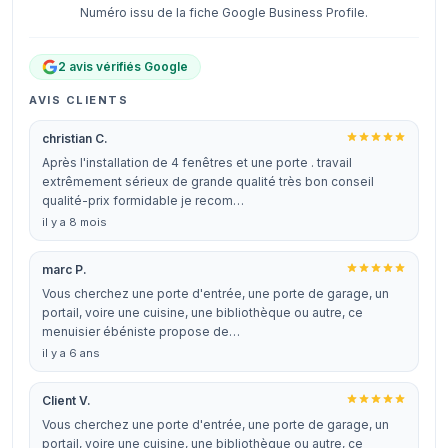
Numéro issu de la fiche Google Business Profile.
2 avis vérifiés Google
AVIS CLIENTS
christian C.
Après l'installation de 4 fenêtres et une porte . travail
extrêmement sérieux de grande qualité très bon conseil
qualité-prix formidable je recom…
il y a 8 mois
marc P.
Vous cherchez une porte d'entrée, une porte de garage, un
portail, voire une cuisine, une bibliothèque ou autre, ce
menuisier ébéniste propose de…
il y a 6 ans
Client V.
Vous cherchez une porte d'entrée, une porte de garage, un
portail, voire une cuisine, une bibliothèque ou autre, ce