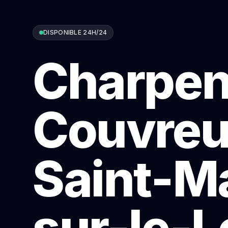
DISPONIBLE 24H/24
Charpen
Couvreu
Saint-M
sur-le-L