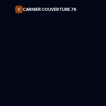
CARNIER COUVERTURE 76
C