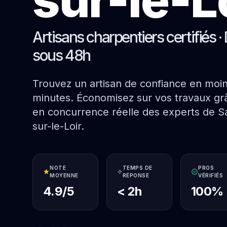
Artisans charpentiers certifiés · 
sous 48h
Trouvez un artisan de confiance en moi
minutes. Économisez sur vos travaux grâ
en concurrence réelle des experts de S
sur-le-Loir.
NOTE
TEMPS DE
PROS
MOYENNE
RÉPONSE
VÉRIFIÉS
4.9/5
< 2h
100%