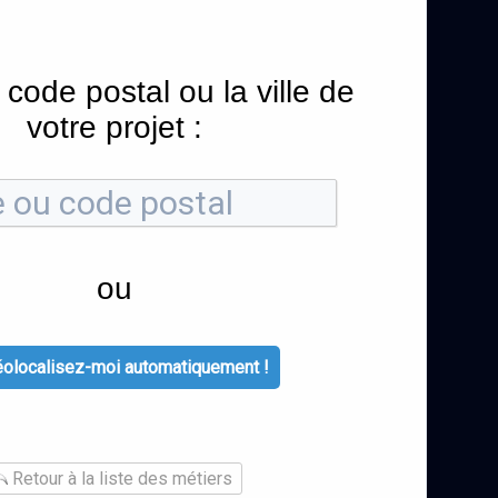
 code postal ou la ville de
votre projet :
ou
olocalisez-moi automatiquement !
Retour à la liste des métiers