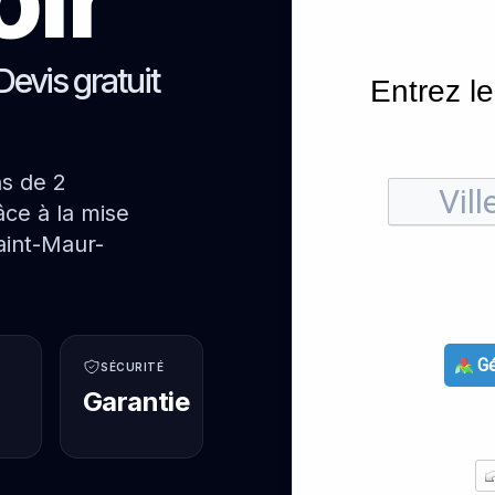
Devis gratuit
Entrez le
ns de 2
ce à la mise
aint-Maur-
Gé
SÉCURITÉ
Garantie