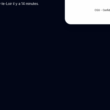
-Loir il y a 14 minutes.
-
CGU
Confid