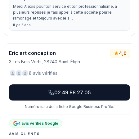
Merci Alexis pour ton service et ton professionnalisme, a
plusieurs reprises je fais appel à cette société pour le
ramonage et toujours avec le s…
il y a 3 ans
Eric art conception
4,0
3 Les Bois Verts, 28240 Saint-Éliph
8 avis vérifiés
02 49 88 27 05
Numéro issu de la fiche Google Business Profile.
4 avis vérifiés Google
AVIS CLIENTS