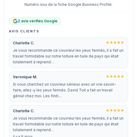
Numéro issu de la fiche Google Business Profile.
2 avis vérifiés Google
AVIS CLIENTS
Charlotte C.
Je vous recommande ce couvreur les yeux fermés, il a fait un
travail formidable sur notre toiture en tuile de pays qui était
totalement à reprend…
Veronique M.
Si vous cherchez un couvreur sérieux avec un vrai savoir-
faire, allez-y les yeux fermés. David Toit a fait un travail
génial chez moi. Les finiti…
Charlotte C.
Je vous recommande ce couvreur les yeux fermés, il a fait un
travail formidable sur notre toiture en tuile de pays qui était
totalement à reprend…
il y a 8 mois