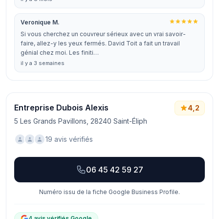
Veronique M.
Si vous cherchez un couvreur sérieux avec un vrai savoir-
faire, allez-y les yeux fermés. David Toit a fait un travail
génial chez moi. Les finiti…
il y a 3 semaines
Entreprise Dubois Alexis
4,2
5 Les Grands Pavillons, 28240 Saint-Éliph
19 avis vérifiés
06 45 42 59 27
Numéro issu de la fiche Google Business Profile.
4 avis vérifiés Google