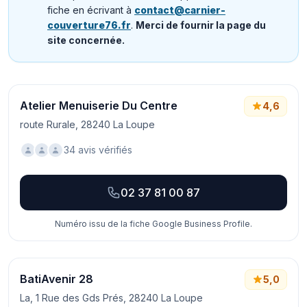
fiche en écrivant à
contact@carnier-
couverture76.fr
.
Merci de fournir la page du
site concernée.
Atelier Menuiserie Du Centre
4,6
route Rurale, 28240 La Loupe
34 avis vérifiés
02 37 81 00 87
Numéro issu de la fiche Google Business Profile.
BatiAvenir 28
5,0
La, 1 Rue des Gds Prés, 28240 La Loupe