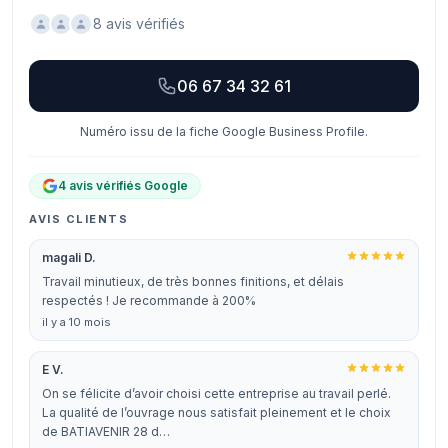
8 avis vérifiés
06 67 34 32 61
Numéro issu de la fiche Google Business Profile.
4 avis vérifiés Google
AVIS CLIENTS
magali D.
Travail minutieux, de très bonnes finitions, et délais
respectés ! Je recommande à 200%
il y a 10 mois
E V.
On se félicite d’avoir choisi cette entreprise au travail perlé.
La qualité de l’ouvrage nous satisfait pleinement et le choix
de BATIAVENIR 28 d…