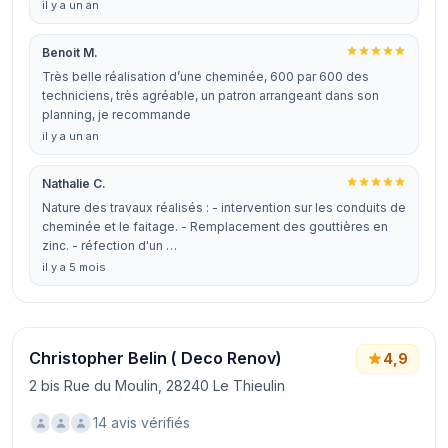
il y a un an
Benoit M.
Très belle réalisation d’une cheminée, 600 par 600 des
techniciens, très agréable, un patron arrangeant dans son
planning, je recommande
il y a un an
Nathalie C.
Nature des travaux réalisés : - intervention sur les conduits de
cheminée et le faitage. - Remplacement des gouttières en
zinc. - réfection d'un …
il y a 5 mois
Christopher Belin ( Deco Renov)
4,9
2 bis Rue du Moulin, 28240 Le Thieulin
14 avis vérifiés