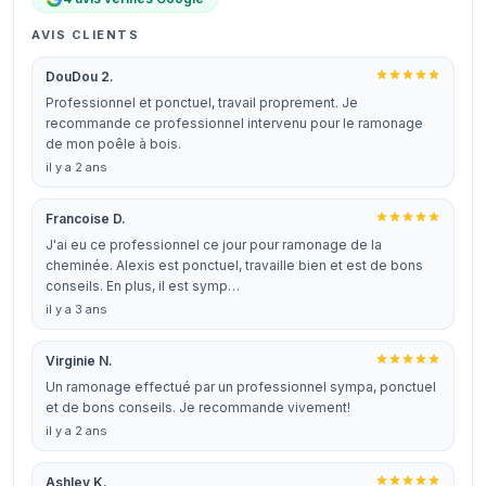
AVIS CLIENTS
DouDou 2.
Professionnel et ponctuel, travail proprement. Je
recommande ce professionnel intervenu pour le ramonage
de mon poêle à bois.
il y a 2 ans
Francoise D.
J'ai eu ce professionnel ce jour pour ramonage de la
cheminée. Alexis est ponctuel, travaille bien et est de bons
conseils. En plus, il est symp…
il y a 3 ans
Virginie N.
Un ramonage effectué par un professionnel sympa, ponctuel
et de bons conseils. Je recommande vivement!
il y a 2 ans
Ashley K.