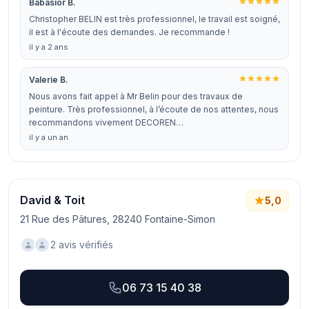
Babasior B.
Christopher BELIN est très professionnel, le travail est soigné,
il est à l'écoute des demandes. Je recommande !
il y a 2 ans
Valerie B.
Nous avons fait appel à Mr Belin pour des travaux de
peinture. Très professionnel, à l’écoute de nos attentes, nous
recommandons vivement DECOREN…
il y a un an
David & Toit
5,0
21 Rue des Pâtures, 28240 Fontaine-Simon
2 avis vérifiés
06 73 15 40 38