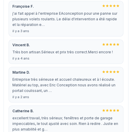
Françoise F.
j'ai fait appel à l'entreprise EAconception pour une panne sur
plusieurs volets roulants. Le délai d'intervention a été rapide
et la réparation e…
il y a 3 ans
Vincent B.
Très bon artisan.Sérieux et prix très correct.Merci encore !
il y a 4 ans
Martine D.
Entreprise très sérieuse et accueil chaleureux et à l écoute.
Matériel au top, avec Eric Conception nous avons réalisé un
portail coulissant, un …
il y a 2 ans
Catherine B.
excellent travail, très sérieux; fenêtres et porte de garage
impeccables, le tout ajusté avec soin. Rien à redire . Juste en
plus amabilité et g…