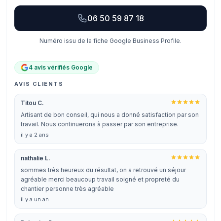
06 50 59 87 18
Numéro issu de la fiche Google Business Profile.
4 avis vérifiés Google
AVIS CLIENTS
Titou C.
Artisant de bon conseil, qui nous a donné satisfaction par son
travail. Nous continuerons à passer par son entreprise.
il y a 2 ans
nathalie L.
sommes très heureux du résultat, on a retrouvé un séjour
agréable merci beaucoup travail soigné et propreté du
chantier personne très agréable
il y a un an