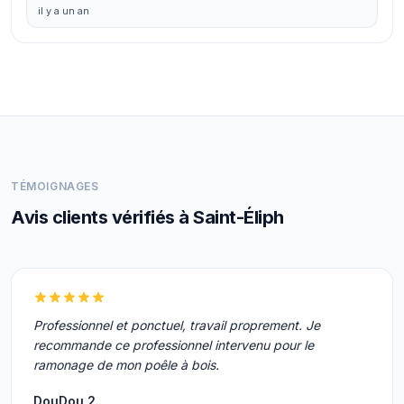
il y a un an
TÉMOIGNAGES
Avis clients vérifiés à Saint-Éliph
Professionnel et ponctuel, travail proprement. Je
recommande ce professionnel intervenu pour le
ramonage de mon poêle à bois.
DouDou 2.