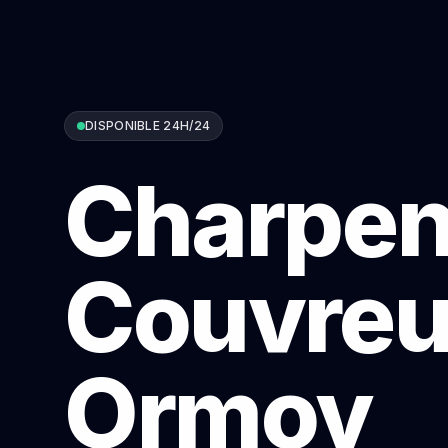
DISPONIBLE 24H/24
Charpen
Couvreu
Ormoy