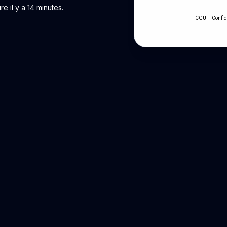
 il y a 14 minutes.
-
CGU
Confid