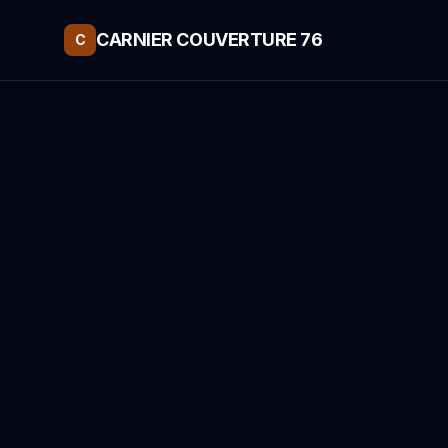
CARNIER COUVERTURE 76
C