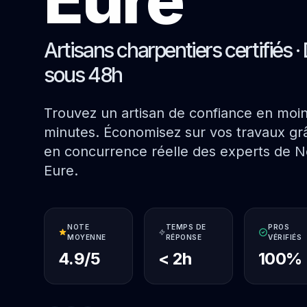
Artisans charpentiers certifiés · 
sous 48h
Trouvez un artisan de confiance en moi
minutes. Économisez sur vos travaux grâ
en concurrence réelle des experts de N
Eure.
NOTE
TEMPS DE
PROS
MOYENNE
RÉPONSE
VÉRIFIÉS
4.9/5
< 2h
100%