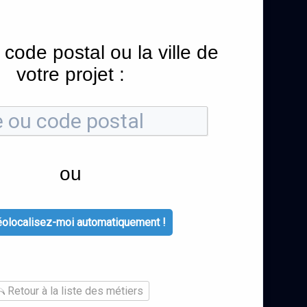
 code postal ou la ville de
votre projet :
ou
olocalisez-moi automatiquement !
Retour à la liste des métiers