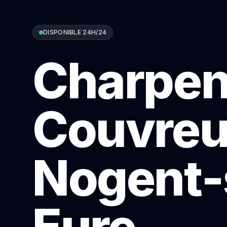
DISPONIBLE 24H/24
Charpen
Couvreu
Nogent-
Eure