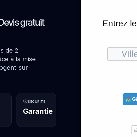
Devis gratuit
Entrez le
ns de 2
ce à la mise
ogent-sur-
Gé
SÉCURITÉ
Garantie