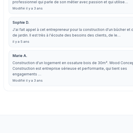
professionnel qui parle de son métier avec passion et qui utilise…
Modifié il y a 3 ans
Sophie D.
J'ai fait appel à cet entrepreneur pour la construction d'un bûcher et d
de jardin. Il est très à l'écoute des besoins des clients, de le…
il y a 5 ans
Marie A.
Construction d'un logement en ossature bois de 30m². Wood Conce
Construction est entreprise sérieuse et performante, qui tient ses
engagements …
Modifié il y a 3 ans