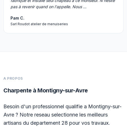
fabrique et installe seul chapeau à ce monsieur. N'hésite
pas à revenir quand on l'appelle. Nous …
Pam C.
Sarl Roudot atelier de menuiseries
A PROPOS
Charpente à Montigny-sur-Avre
Besoin d'un professionnel qualifie a Montigny-sur-
Avre ? Notre reseau selectionne les meilleurs
artisans du departement 28 pour vos travaux.