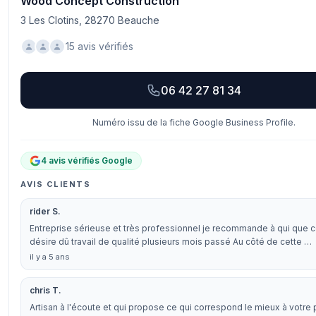
Wood Concept Construction
3 Les Clotins, 28270 Beauche
15 avis vérifiés
06 42 27 81 34
Numéro issu de la fiche Google Business Profile.
4 avis vérifiés Google
AVIS CLIENTS
rider S.
Entreprise sérieuse et très professionnel je recommande à qui que ce
désire dû travail de qualité plusieurs mois passé Au côté de cette …
il y a 5 ans
chris T.
Artisan à l'écoute et qui propose ce qui correspond le mieux à votre 