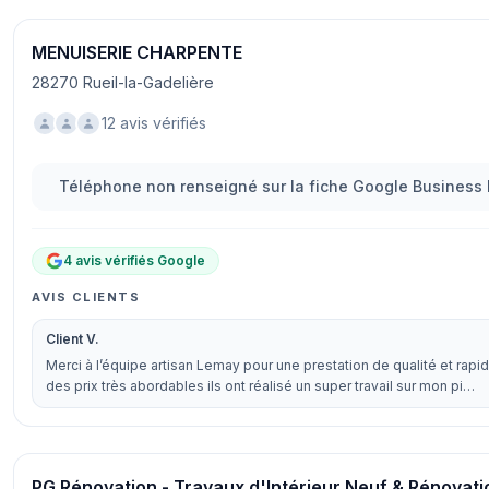
MENUISERIE CHARPENTE
28270 Rueil-la-Gadelière
12 avis vérifiés
Téléphone non renseigné sur la fiche Google Business P
4 avis vérifiés Google
AVIS CLIENTS
Client V.
Merci à l’équipe artisan Lemay pour une prestation de qualité et rapi
des prix très abordables ils ont réalisé un super travail sur mon pi…
PG Rénovation - Travaux d'Intérieur Neuf & Rénovati