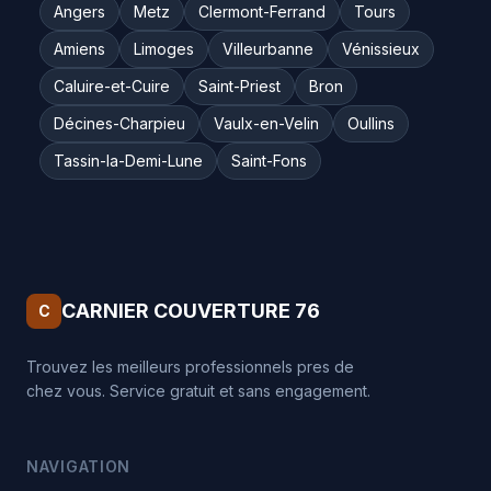
Angers
Metz
Clermont-Ferrand
Tours
Amiens
Limoges
Villeurbanne
Vénissieux
Caluire-et-Cuire
Saint-Priest
Bron
Décines-Charpieu
Vaulx-en-Velin
Oullins
Tassin-la-Demi-Lune
Saint-Fons
CARNIER COUVERTURE 76
C
Trouvez les meilleurs professionnels pres de
chez vous. Service gratuit et sans engagement.
NAVIGATION