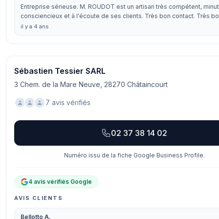
Entreprise sérieuse. M. ROUDOT est un artisan très compétent, minut
consciencieux et à l'écoute de ses clients. Très bon contact. Très 
il y a 4 ans
Sébastien Tessier SARL
3 Chem. de la Mare Neuve, 28270 Châtaincourt
7 avis vérifiés
02 37 38 14 02
Numéro issu de la fiche Google Business Profile.
4 avis vérifiés Google
AVIS CLIENTS
Bellotto A.