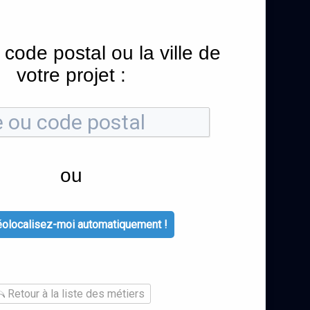
 code postal ou la ville de
votre projet :
ou
olocalisez-moi automatiquement !
Retour à la liste des métiers