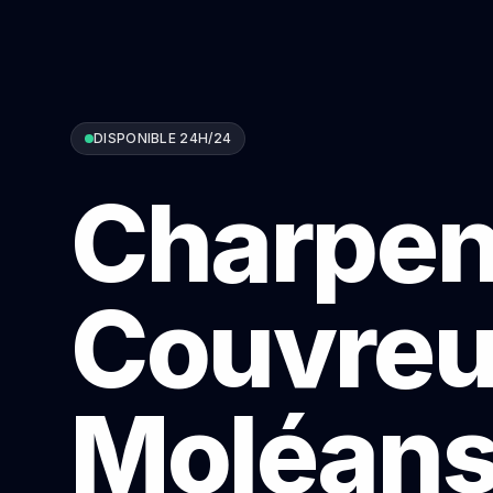
DISPONIBLE 24H/24
Charpen
Couvreu
Moléan