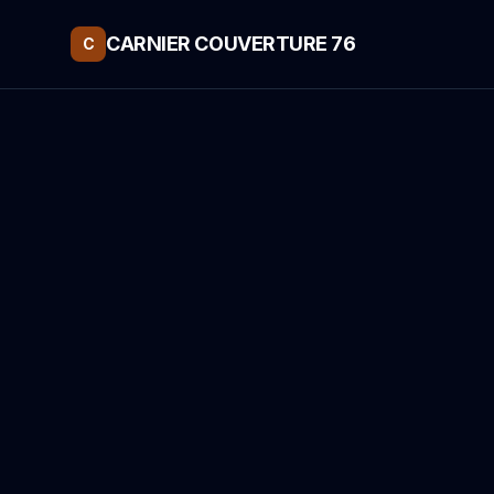
CARNIER COUVERTURE 76
C