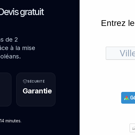
Devis gratuit
Entrez le
ns de 2
ce à la mise
oléans.
SÉCURITÉ
Garantie
Gé
14 minutes.