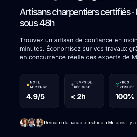
Artisans charpentiers certifiés · 
sous 48h
Trouvez un artisan de confiance en moi
minutes. Économisez sur vos travaux grâ
en concurrence réelle des experts de M
NOTE
TEMPS DE
PROS
MOYENNE
RÉPONSE
VÉRIFIÉS
4.9/5
< 2h
100%
Dernière demande effectuée à Moléans il y a 