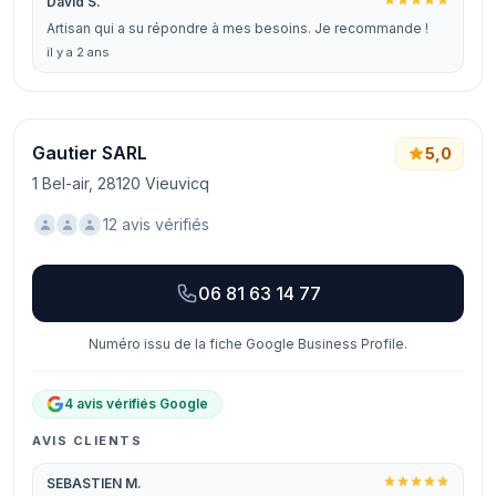
David S.
Artisan qui a su répondre à mes besoins. Je recommande !
il y a 2 ans
Gautier SARL
5,0
1 Bel-air, 28120 Vieuvicq
12 avis vérifiés
06 81 63 14 77
Numéro issu de la fiche Google Business Profile.
4 avis vérifiés Google
AVIS CLIENTS
SEBASTIEN M.