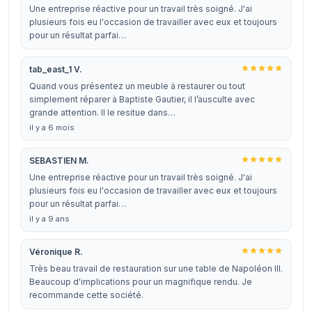
Une entreprise réactive pour un travail très soigné. J'ai
plusieurs fois eu l'occasion de travailler avec eux et toujours
pour un résultat parfai…
tab_east_1 V.
Quand vous présentez un meuble à restaurer ou tout
simplement réparer à Baptiste Gautier, il l’ausculte avec
grande attention. Il le resitue dans…
il y a 6 mois
SEBASTIEN M.
Une entreprise réactive pour un travail très soigné. J'ai
plusieurs fois eu l'occasion de travailler avec eux et toujours
pour un résultat parfai…
il y a 9 ans
Véronique R.
Très beau travail de restauration sur une table de Napoléon III.
Beaucoup d'implications pour un magnifique rendu. Je
recommande cette société.