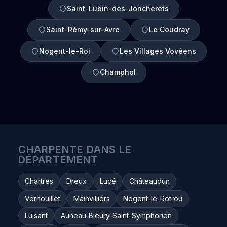
Saint-Lubin-des-Joncherets
Saint-Rémy-sur-Avre
Le Coudray
Nogent-le-Roi
Les Villages Vovéens
Champhol
CHARPENTE DANS LE
DÉPARTEMENT
Chartres
Dreux
Lucé
Châteaudun
Vernouillet
Mainvilliers
Nogent-le-Rotrou
Luisant
Auneau-Bleury-Saint-Symphorien