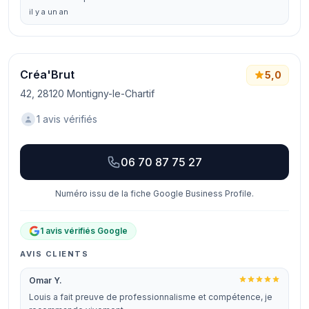
il y a un an
Créa'Brut
5,0
42, 28120 Montigny-le-Chartif
1 avis vérifiés
06 70 87 75 27
Numéro issu de la fiche Google Business Profile.
1 avis vérifiés Google
AVIS CLIENTS
Omar Y.
Louis a fait preuve de professionnalisme et compétence, je