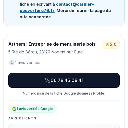
fiche en écrivant à
contact@carnier-
couverture76.fr
.
Merci de fournir la page du
site concernée.
Arthem : Entreprise de menuiserie bois
5,0
5 Rte de Bérou, 28120 Nogent-sur-Eure
1 avis vérifiés
06 78 45 08 41
Numéro issu de la fiche Google Business Profile.
1 avis vérifiés Google
AVIS CLIENTS