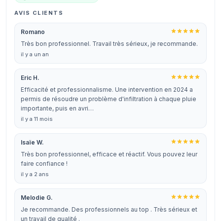
AVIS CLIENTS
Romano
Très bon professionnel. Travail très sérieux, je recommande.
il y a un an
Eric H.
Efficacité et professionnalisme. Une intervention en 2024 a
permis de résoudre un problème d'infiltration à chaque pluie
importante, puis en avri…
il y a 11 mois
Isaïe W.
Très bon professionnel, efficace et réactif. Vous pouvez leur
faire confiance !
il y a 2 ans
Melodie G.
Je recommande. Des professionnels au top . Très sérieux et
un travail de qualité .