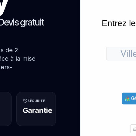
Devis gratuit
Entrez le
ns de 2
ce à la mise
iers-
Gé
SÉCURITÉ
Garantie