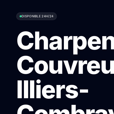
DISPONIBLE 24H/24
Charpen
Couvreu
Illiers-
Combra