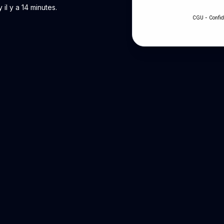
il y a 14 minutes.
-
CGU
Confid