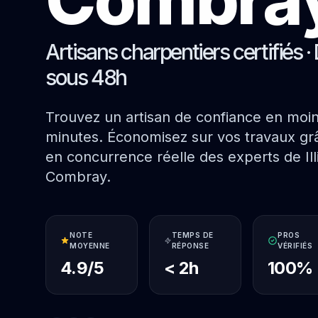
Artisans charpentiers certifiés · 
sous 48h
Trouvez un artisan de confiance en moi
minutes. Économisez sur vos travaux grâ
en concurrence réelle des experts de Ill
Combray.
NOTE
TEMPS DE
PROS
MOYENNE
RÉPONSE
VÉRIFIÉS
4.9/5
< 2h
100%