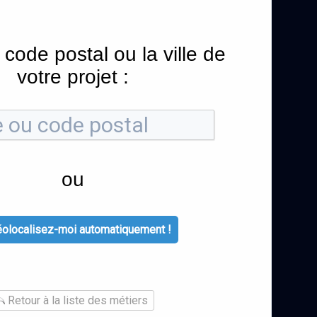
 code postal ou la ville de
votre projet :
ou
olocalisez-moi automatiquement !
Retour à la liste des métiers