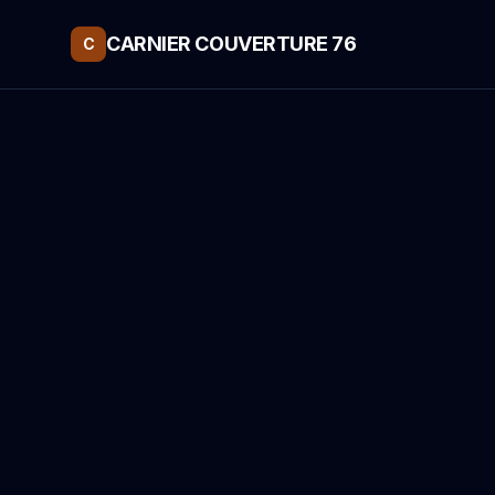
CARNIER COUVERTURE 76
C