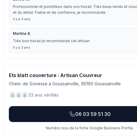
Professionnel et pointilleux dans son travail. Très beau rendu et souc
et du détail. Fiable et de confiance, je recommande.
il y a 4 ans
Martine B.
Très bon travail je recommande cet artisan
il y a 3 ans
Ets klatt couverture : Artisan Couvreur
Chem. de Gonesse à Goussainville, 95190 Goussainville
33 avis vérifiés
06 03 59 51 30
Numéro issu de la fiche Google Business Profile.