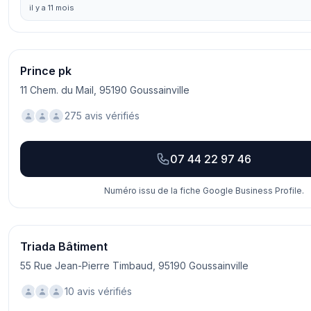
il y a 11 mois
Prince pk
11 Chem. du Mail, 95190 Goussainville
275 avis vérifiés
07 44 22 97 46
Numéro issu de la fiche Google Business Profile.
Triada Bâtiment
55 Rue Jean-Pierre Timbaud, 95190 Goussainville
10 avis vérifiés