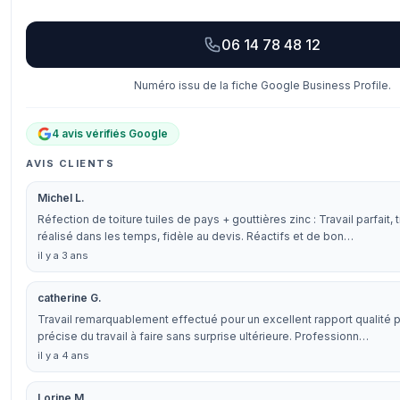
06 14 78 48 12
Numéro issu de la fiche Google Business Profile.
4 avis vérifiés Google
AVIS CLIENTS
Michel L.
Réfection de toiture tuiles de pays + gouttières zinc : Travail parfait, 
réalisé dans les temps, fidèle au devis. Réactifs et de bon…
il y a 3 ans
catherine G.
Travail remarquablement effectué pour un excellent rapport qualité p
précise du travail à faire sans surprise ultérieure. Professionn…
il y a 4 ans
Lorine M.