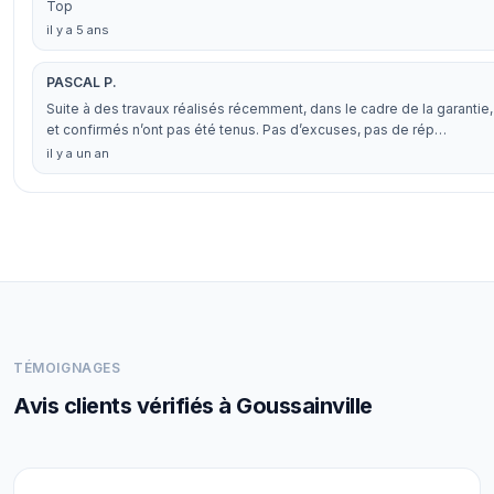
Top
il y a 5 ans
PASCAL P.
Suite à des travaux réalisés récemment, dans le cadre de la garantie,
et confirmés n’ont pas été tenus. Pas d’excuses, pas de rép…
il y a un an
TÉMOIGNAGES
Avis clients vérifiés à Goussainville