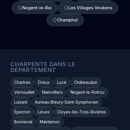
Nogent-le-Roi
Les Villages Vovéens
Champhol
CHARPENTE DANS LE
DÉPARTEMENT
Chartres
Dreux
Lucé
Châteaudun
Vernouillet
Mainvilliers
Nogent-le-Rotrou
Luisant
Auneau-Bleury-Saint-Symphorien
Épernon
Lèves
Cloyes-les-Trois-Rivières
Bonneval
Maintenon