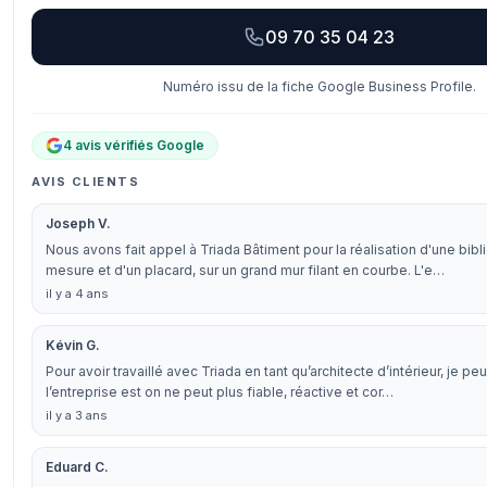
09 70 35 04 23
Numéro issu de la fiche Google Business Profile.
4 avis vérifiés Google
AVIS CLIENTS
Joseph V.
Nous avons fait appel à Triada Bâtiment pour la réalisation d'une bib
mesure et d'un placard, sur un grand mur filant en courbe. L'e…
il y a 4 ans
Kévin G.
Pour avoir travaillé avec Triada en tant qu’architecte d’intérieur, je pe
l’entreprise est on ne peut plus fiable, réactive et cor…
il y a 3 ans
Eduard C.