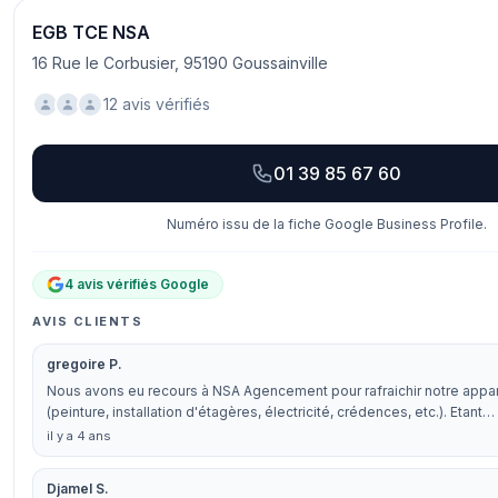
EGB TCE NSA
16 Rue le Corbusier, 95190 Goussainville
12 avis vérifiés
01 39 85 67 60
Numéro issu de la fiche Google Business Profile.
4 avis vérifiés Google
AVIS CLIENTS
gregoire P.
Nous avons eu recours à NSA Agencement pour rafraichir notre app
(peinture, installation d'étagères, électricité, crédences, etc.). Etant…
il y a 4 ans
Djamel S.