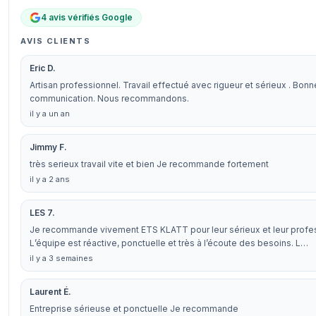
4 avis vérifiés Google
AVIS CLIENTS
Eric D.
Artisan professionnel. Travail effectué avec rigueur et sérieux . Bonn
communication. Nous recommandons.
il y a un an
Jimmy F.
très serieux travail vite et bien Je recommande fortement
il y a 2 ans
LES 7.
Je recommande vivement ETS KLATT pour leur sérieux et leur profe
L’équipe est réactive, ponctuelle et très à l’écoute des besoins. L…
il y a 3 semaines
Laurent É.
Entreprise sérieuse et ponctuelle Je recommande