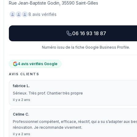
Rue Jean-Baptiste Godin, 35590 Saint-Gilles
8 avis vérifiés
06 16 93 18 87
Numéro issu de la fiche Google Business Profile.
4 avis vérifiés Google
AVIS CLIENTS
fabrice L.
Sérieux. Très prof. Chantier très propre
il y a 2 ans
Céline C.
Professionnel compétent, efficace, réactif, qui a su s’adapter aux b
rénovation. Je recommande vivement.
il y a 2 ans