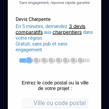
Sans engagement, reponse rapide garantie
Devis Charpente
En 5 minutes, demandez
3 devis
comparatifs
aux
charpentiers
dans
votre région.
Gratuit, sans pub et sans
engagement.
1
2
3
4
5
6
7
8
Entrez le code postal ou la ville
de votre projet :