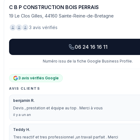
C B P CONSTRUCTION BOIS PERRAIS
19 Le Clos Gilles, 44160 Sainte-Reine-de-Bretagne
3 avis vérifiés
06 24 16 16 11
Numéro issu de la fiche Google Business Profile.
3 avis vérifiés Google
AVIS CLIENTS
benjamin R.
Devis , prestation et équipe au top . Merci à vous
il y a un an
Teddy H.
Tres reactif et tres professionnel ,un travail parfait . Merci