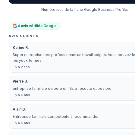
Numéro issu de la fiche Google Business Profile.
4 avis vérifiés Google
AVIS CLIENTS
Karine R.
Super entreprise très profossionnel.un travail soigné. Vous pouvez l
les yeux fermés
il y a 2 ans
Pierre J.
entreprise familiale de père en fils à l'écoute et très pro .
il y a 6 ans
Alain D.
Entreprise familiale compétente à recommander
il y a 6 ans