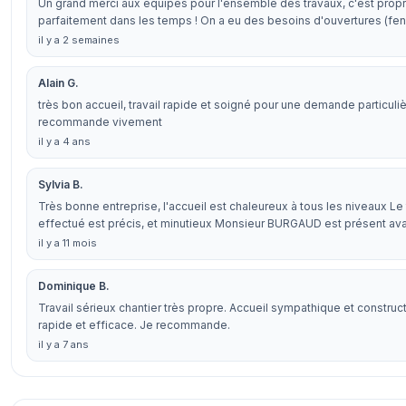
Un grand merci aux équipes pour l'ensemble des travaux, c'est propr
parfaitement dans les temps ! On a eu des besoins d'ouvertures (fe
il y a 2 semaines
Alain G.
très bon accueil, travail rapide et soigné pour une demande particuliè
recommande vivement
il y a 4 ans
Sylvia B.
Très bonne entreprise, l'accueil est chaleureux à tous les niveaux Le 
effectué est précis, et minutieux Monsieur BURGAUD est présent a
il y a 11 mois
Dominique B.
Travail sérieux chantier très propre. Accueil sympathique et construct
rapide et efficace. Je recommande.
il y a 7 ans