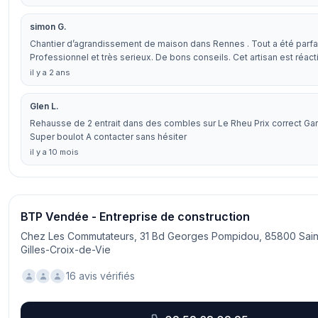
simon G.
Chantier d’agrandissement de maison dans Rennes . Tout a été parfai
Professionnel et très serieux. De bons conseils. Cet artisan est réact
il y a 2 ans
Glen L.
Rehausse de 2 entrait dans des combles sur Le Rheu Prix correct G
Super boulot A contacter sans hésiter
il y a 10 mois
BTP Vendée - Entreprise de construction
Chez Les Commutateurs, 31 Bd Georges Pompidou, 85800 Sain
Gilles-Croix-de-Vie
16 avis vérifiés