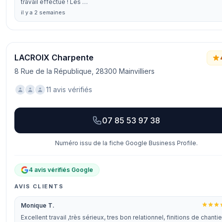
travail effectué ! Les …
il y a 2 semaines
LACROIX Charpente
8 Rue de la République, 28300 Mainvilliers
11 avis vérifiés
07 85 53 97 38
Numéro issu de la fiche Google Business Profile.
4 avis vérifiés Google
AVIS CLIENTS
Monique T.
Excellent travail ,très sérieux, tres bon relationnel, finitions de chantie