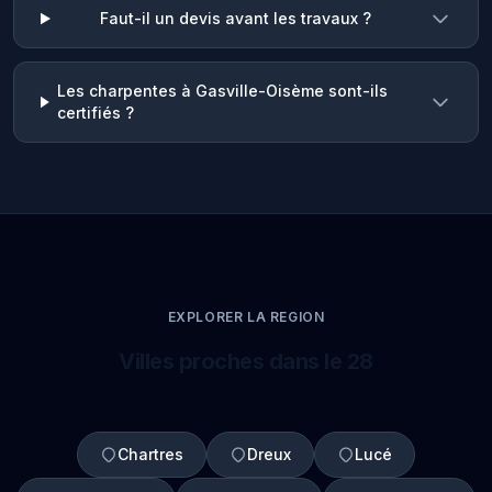
Faut-il un devis avant les travaux ?
Les charpentes à Gasville-Oisème sont-ils
certifiés ?
EXPLORER LA REGION
Villes proches dans le 28
Chartres
Dreux
Lucé