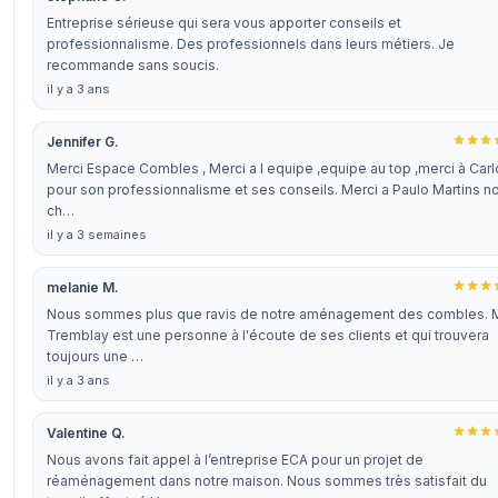
Entreprise sérieuse qui sera vous apporter conseils et
professionnalisme. Des professionnels dans leurs métiers. Je
recommande sans soucis.
il y a 3 ans
Jennifer G.
Merci Espace Combles , Merci a l equipe ,equipe au top ,merci à Car
pour son professionnalisme et ses conseils. Merci a Paulo Martins n
ch…
il y a 3 semaines
melanie M.
Nous sommes plus que ravis de notre aménagement des combles. 
Tremblay est une personne à l'écoute de ses clients et qui trouvera
toujours une …
il y a 3 ans
Valentine Q.
Nous avons fait appel à l’entreprise ECA pour un projet de
réaménagement dans notre maison. Nous sommes très satisfait du