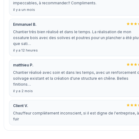
impeccables, à recommander.!! Compliments.
il y a un mois
Emmanuel B.
Chantier très bien réalisé et dans le temps. La réalisation de mon
ossature bois avec des solives et poutres pour un plancher a été plu
que sati…
il y a 12 heures
matthieu P.
Chantier réalisé avec soin et dans les temps, avec un renforcement 
solivage existant et la création d'une structure en chêne. Belles
finitions…
il y a 2 mois
Client V.
Chauffeur complètement inconscient, si il est digne de l'entreprise, à
fuir