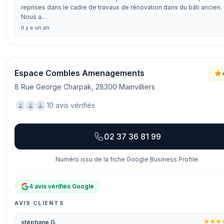
reprises dans le cadre de travaux de rénovation dans du bâti ancien.
Nous a…
il y a un an
Espace Combles Amenagements
8 Rue George Charpak, 28300 Mainvilliers
10 avis vérifiés
02 37 36 81 99
Numéro issu de la fiche Google Business Profile.
4 avis vérifiés Google
AVIS CLIENTS
stéphane G.