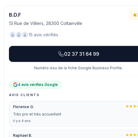
B.D.F
13 Rue de Villiers, 28300 Coltainville
15 avis vérifiés
02 37 31 64 99
Numéro issu de la fiche Google Business Profile.
4 avis vérifiés Google
AVIS CLIENTS
Florence G.
Très pro et très accueillant
il y a 4 ans
Raphael B.