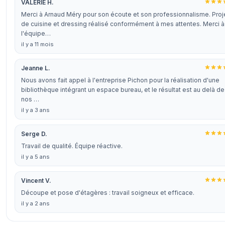
VALERIE H.
Merci à Arnaud Méry pour son écoute et son professionnalisme. Proj
de cuisine et dressing réalisé conformément à mes attentes. Merci à
l'équipe…
il y a 11 mois
Jeanne L.
Nous avons fait appel à l'entreprise Pichon pour la réalisation d'une
bibliothèque intégrant un espace bureau, et le résultat est au delà de
nos …
il y a 3 ans
Serge D.
Travail de qualité. Équipe réactive.
il y a 5 ans
Vincent V.
Découpe et pose d'étagères : travail soigneux et efficace.
il y a 2 ans