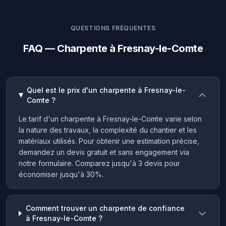
QUESTIONS FRÉQUENTES
FAQ — Charpente à Fresnay-le-Comte
Quel est le prix d'un charpente à Fresnay-le-
Comte ?
Le tarif d'un charpente à Fresnay-le-Comte varie selon
la nature des travaux, la complexité du chantier et les
matériaux utilisés. Pour obtenir une estimation précise,
demandez un devis gratuit et sans engagement via
notre formulaire. Comparez jusqu'à 3 devis pour
économiser jusqu'à 30%.
Comment trouver un charpente de confiance
à Fresnay-le-Comte ?