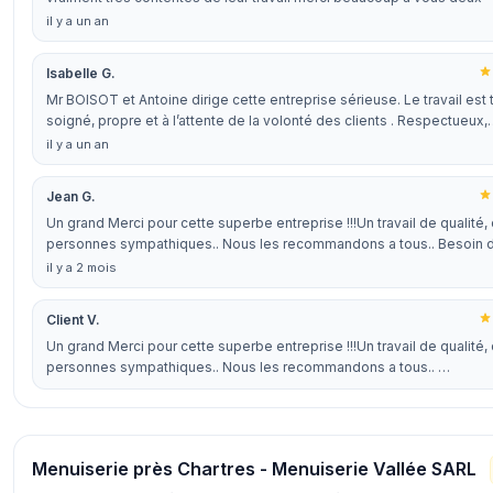
il y a un an
Isabelle G.
Mr BOISOT et Antoine dirige cette entreprise sérieuse. Le travail est 
soigné, propre et à l’attente de la volonté des clients . Respectueux
il y a un an
Jean G.
Un grand Merci pour cette superbe entreprise !!!Un travail de qualité,
personnes sympathiques.. Nous les recommandons a tous.. Besoin 
il y a 2 mois
Client V.
Un grand Merci pour cette superbe entreprise !!!Un travail de qualité,
personnes sympathiques.. Nous les recommandons a tous.. …
Menuiserie près Chartres - Menuiserie Vallée SARL