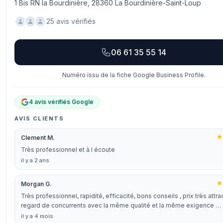
1 Bis RN la Bourdinière, 28360 La Bourdinière-Saint-Loup
25 avis vérifiés
06 61 35 55 14
Numéro issu de la fiche Google Business Profile.
4 avis vérifiés Google
AVIS CLIENTS
Clement M.
Très professionnel et à l écoute
il y a 2 ans
Morgan G.
Très professionnel, rapidité, efficacité, bons conseils , prix très attra
regard de concurrents avec la même qualité et la même exigence …
il y a 4 mois