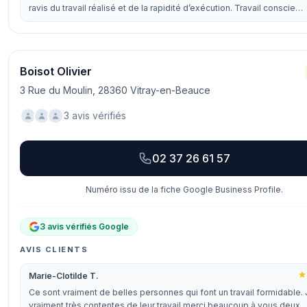
ravis du travail réalisé et de la rapidité d’exécution. Travail conscie…
Boisot Olivier
3 Rue du Moulin, 28360 Vitray-en-Beauce
3 avis vérifiés
02 37 26 61 57
Numéro issu de la fiche Google Business Profile.
3 avis vérifiés Google
AVIS CLIENTS
Marie-Clotilde T.
Ce sont vraiment de belles personnes qui font un travail formidable. 
vraiment très contentes de leur travail merci beaucoup à vous deux