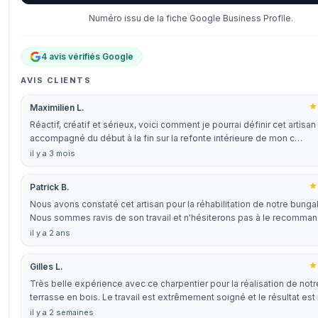
Numéro issu de la fiche Google Business Profile.
4 avis vérifiés Google
AVIS CLIENTS
Maximilien L.
Réactif, créatif et sérieux, voici comment je pourrai définir cet artisan
accompagné du début à la fin sur la refonte intérieure de mon c…
il y a 3 mois
Patrick B.
Nous avons constaté cet artisan pour la réhabilitation de notre bunga
Nous sommes ravis de son travail et n'hésiterons pas à le recomman
il y a 2 ans
Gilles L.
Très belle expérience avec ce charpentier pour la réalisation de notr
terrasse en bois. Le travail est extrêmement soigné et le résultat e
il y a 2 semaines