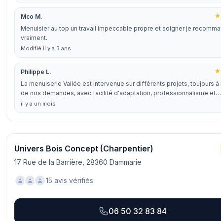
Mco M.
Menuisier au top un travail impeccable propre et soigner je recomm
vraiment.
Modifié il y a 3 ans
Philippe L.
La menuiserie Vallée est intervenue sur différents projets, toujours à
de nos demandes, avec facilité d'adaptation, professionnalisme et…
il y a un mois
Univers Bois Concept (Charpentier)
17 Rue de la Barrière, 28360 Dammarie
15 avis vérifiés
06 50 32 83 84