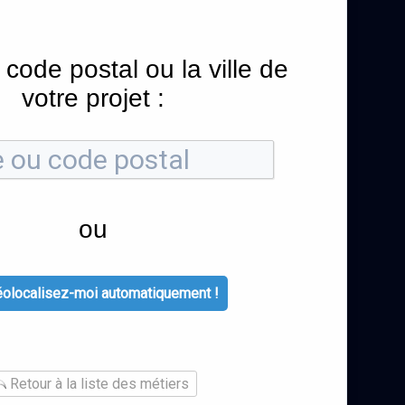
 code postal ou la ville de
votre projet :
ou
olocalisez-moi automatiquement !
Retour à la liste des métiers