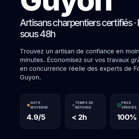
Artisans charpentiers certifiés · 
sous 48h
Trouvez un artisan de confiance en moi
minutes. Économisez sur vos travaux grâ
en concurrence réelle des experts de Fo
Guyon.
NOTE
TEMPS DE
PROS
MOYENNE
RÉPONSE
VÉRIFIÉS
4.9/5
< 2h
100%