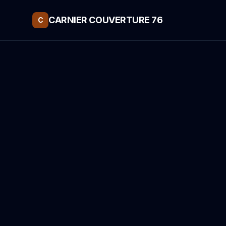
CARNIER COUVERTURE 76
C