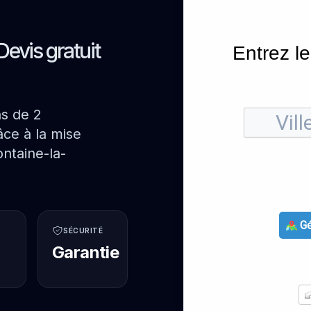
Devis gratuit
Entrez le
ns de 2
ce à la mise
ntaine-la-
Gé
SÉCURITÉ
Garantie