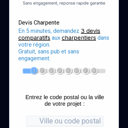
Sans engagement, reponse rapide garantie
Devis Charpente
En 5 minutes, demandez
3 devis
comparatifs
aux
charpentiers
dans
votre région.
Gratuit, sans pub et sans
engagement.
1
2
3
4
5
6
7
8
Entrez le code postal ou la ville
de votre projet :