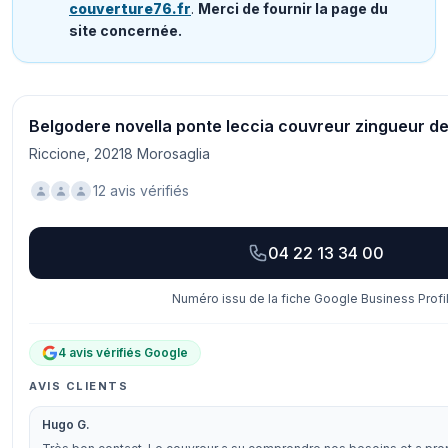
couverture76.fr
.
Merci de fournir la page du
site concernée.
Belgodere novella ponte leccia couvreur zingueur dev
Riccione, 20218 Morosaglia
12 avis vérifiés
04 22 13 34 00
Numéro issu de la fiche Google Business Profil
4 avis vérifiés Google
AVIS CLIENTS
Hugo G.