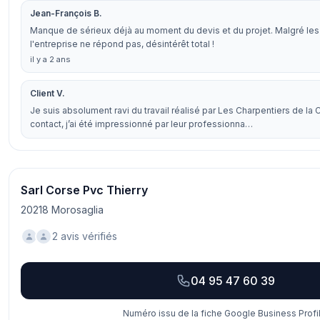
Jean-François B.
Manque de sérieux déjà au moment du devis et du projet. Malgré le
l'entreprise ne répond pas, désintérêt total !
il y a 2 ans
Client V.
Je suis absolument ravi du travail réalisé par Les Charpentiers de la 
contact, j’ai été impressionné par leur professionna…
Sarl Corse Pvc Thierry
20218 Morosaglia
2 avis vérifiés
04 95 47 60 39
Numéro issu de la fiche Google Business Profil