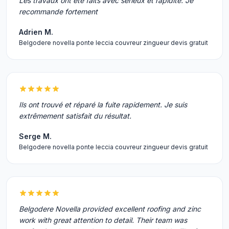
Les travaux ont été faits avec sérieux et rapidité. Je
recommande fortement
Adrien M.
Belgodere novella ponte leccia couvreur zingueur devis gratuit
Ils ont trouvé et réparé la fuite rapidement. Je suis
extrêmement satisfait du résultat.
Serge M.
Belgodere novella ponte leccia couvreur zingueur devis gratuit
Belgodere Novella provided excellent roofing and zinc
work with great attention to detail. Their team was