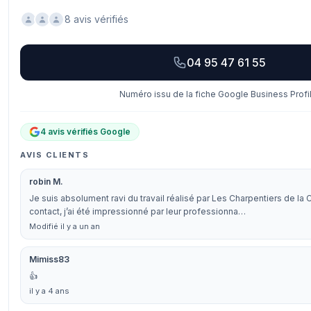
8 avis vérifiés
04 95 47 61 55
Numéro issu de la fiche Google Business Profil
4 avis vérifiés Google
AVIS CLIENTS
robin M.
Je suis absolument ravi du travail réalisé par Les Charpentiers de la 
contact, j’ai été impressionné par leur professionna…
Modifié il y a un an
Mimiss83
👍
il y a 4 ans