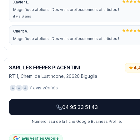
Xavier L.
Magnifique ateliers ! Des vrais professionnels et artistes !
il y a 8 ans
Client V.
Magnifique ateliers ! Des vrais professionnels et artistes !
SARL LES FRERES PIACENTINI
4,
RT11, Chem. de Lustincone, 20620 Biguglia
7 avis vérifiés
04 95 33 51 43
Numéro issu de la fiche Google Business Profile.
4 avis vérifiés Google