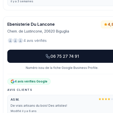
il y a 3 semaines
Ebenisterie Du Lancone
4,
Chem. de Lustincone, 20620 Biguglia
4 avis vérifiés
06 75 27 74 91
Numéro issu de la fiche Google Business Profile.
4 avis vérifiés Google
AVIS CLIENTS
AS M.
De vrais artisans du bois! Des artistes!
Modifié il y a 6 ans