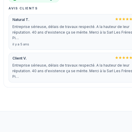
AVIS CLIENTS
Natural T.
Entreprise sérieuse, délais de travaux respecté. A la hauteur de leur
réputation. 40 ans d'existence ça se mérite. Merci à la Sarl Les Frère
Pi…
il y a 5 ans
Client V.
Entreprise sérieuse, délais de travaux respecté. A la hauteur de leur
réputation. 40 ans d'existence ça se mérite. Merci à la Sarl Les Frère
Pi…