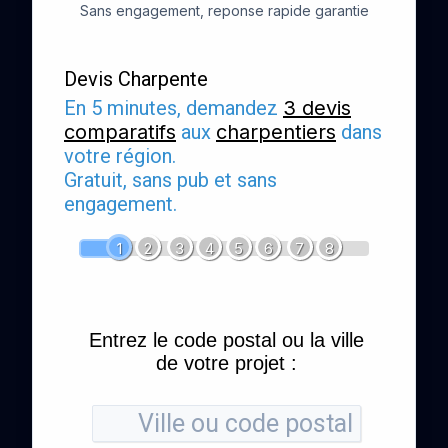
Sans engagement, reponse rapide garantie
Devis Charpente
En 5 minutes, demandez
3 devis
comparatifs
aux
charpentiers
dans
votre région.
Gratuit, sans pub et sans
engagement.
1
2
3
4
5
6
7
8
Entrez le code postal ou la ville
de votre projet :