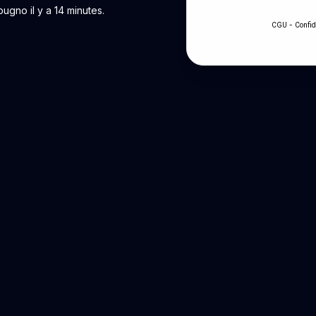
ugno il y a 14 minutes.
-
CGU
Confid