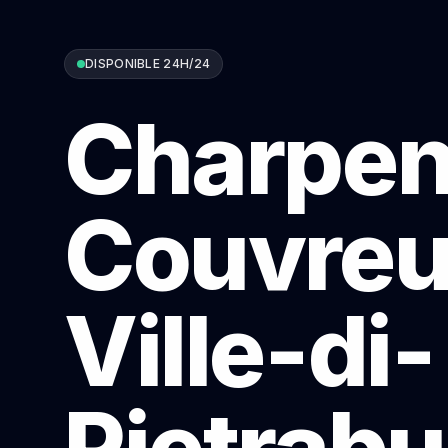
DISPONIBLE 24H/24
Charpen
Couvreu
Ville-di-
Pietrab