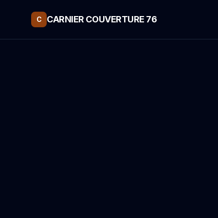
CARNIER COUVERTURE 76
C