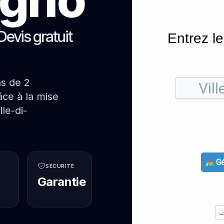
Devis gratuit
Entrez le
ns de 2
ce à la mise
le-di-
Gé
SÉCURITÉ
Garantie