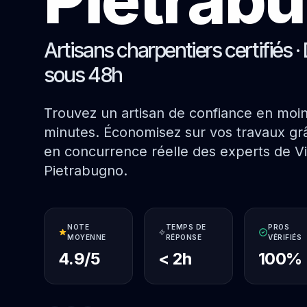
Artisans charpentiers certifiés · 
sous 48h
Trouvez un artisan de confiance en moi
minutes. Économisez sur vos travaux grâ
en concurrence réelle des experts de Vil
Pietrabugno.
NOTE
TEMPS DE
PROS
MOYENNE
RÉPONSE
VÉRIFIÉS
4.9/5
< 2h
100%