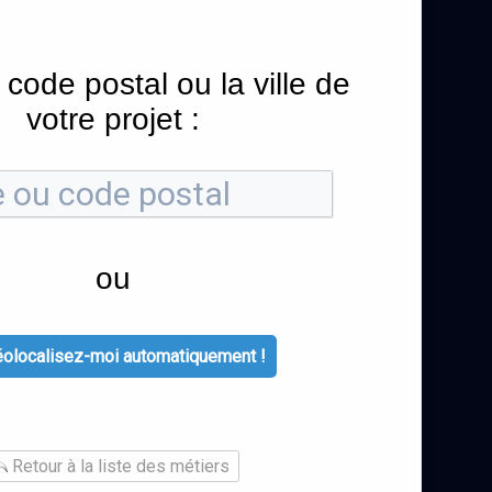
 code postal ou la ville de
votre projet :
ou
olocalisez-moi automatiquement !
Retour à la liste des métiers