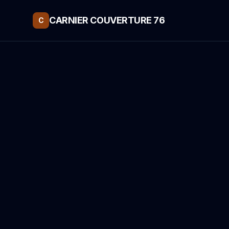
CARNIER COUVERTURE 76
C