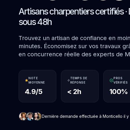
Artisans charpentiers certifiés · 
sous 48h
Trouvez un artisan de confiance en moi
minutes. Économisez sur vos travaux grâ
en concurrence réelle des experts de Mo
NOTE
TEMPS DE
PROS
MOYENNE
RÉPONSE
VÉRIFIÉS
4.9/5
< 2h
100%
Dernière demande effectuée à Monticello il y 