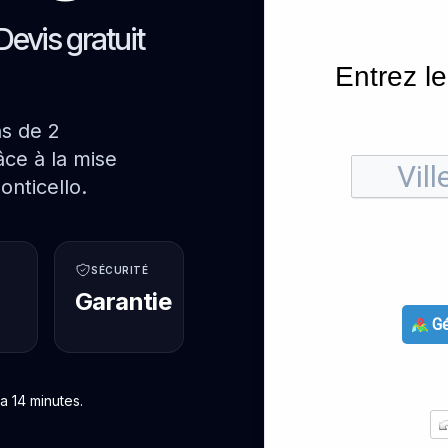
Devis gratuit
Entrez le
ns de 2
ce à la mise
nticello.
SÉCURITÉ
Garantie
Gé
a 14 minutes.