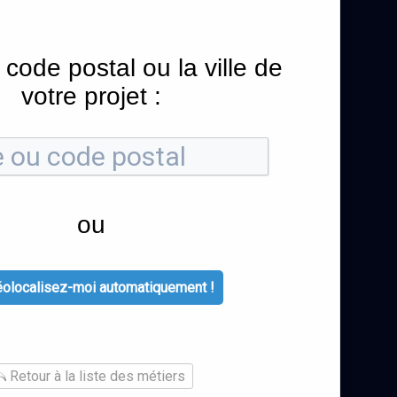
 code postal ou la ville de
votre projet :
ou
olocalisez-moi automatiquement !
Retour à la liste des métiers