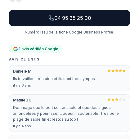
04 95 35 25 00
Numéro issu de la fiche Google Business Profile.
2 avis vérifiés Google
AVIS CLIENTS
Daniele M.
Ils travaillent très bien et ils sont très sympas
il y a 6 ans
Mathieu G.
Dommage que le port soit ensablé et que des algues
amoncelees y pourrissent, odeur insoutenable. Très belle
plage de sable fin et restos au top !
il y a 4 ans