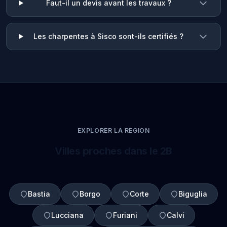
Faut-il un devis avant les travaux ?
Les charpentes à Sisco sont-ils certifiés ?
EXPLORER LA REGION
Villes proches dans le 2B
Bastia
Borgo
Corte
Biguglia
Lucciana
Furiani
Calvi