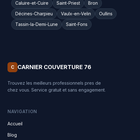
Caluire-et-Cuire
Saint-Priest
Bron
Décines-Charpieu
Vaulx-en-Velin
Oullins
Tassin-la-Demi-Lune
Saint-Fons
CARNIER COUVERTURE 76
C
Trouvez les meilleurs professionnels pres de
chez vous. Service gratuit et sans engagement.
NAVIGATION
Accueil
Blog