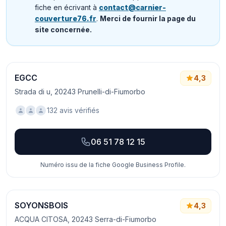
fiche en écrivant à
contact@carnier-
couverture76.fr
.
Merci de fournir la page du
site concernée.
EGCC
4,3
Strada di u, 20243 Prunelli-di-Fiumorbo
132 avis vérifiés
06 51 78 12 15
Numéro issu de la fiche Google Business Profile.
SOYONSBOIS
4,3
ACQUA CITOSA, 20243 Serra-di-Fiumorbo