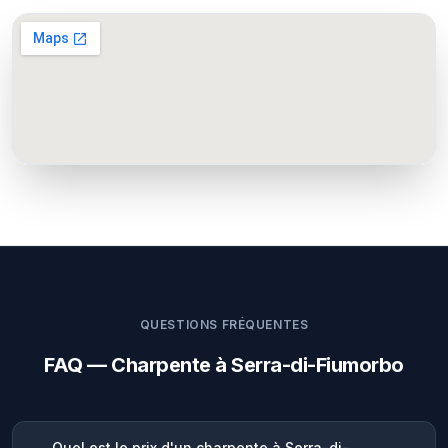
QUESTIONS FRÉQUENTES
FAQ — Charpente à Serra-di-Fiumorbo
Quel est le prix d'un charpente à Serra-di-