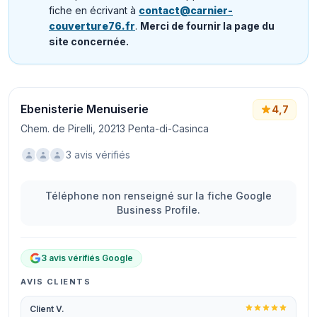
fiche en écrivant à
contact@carnier-
couverture76.fr
.
Merci de fournir la page du
site concernée.
Ebenisterie Menuiserie
4,7
Chem. de Pirelli, 20213 Penta-di-Casinca
3 avis vérifiés
Téléphone non renseigné sur la fiche Google
Business Profile.
3 avis vérifiés Google
AVIS CLIENTS
Client V.