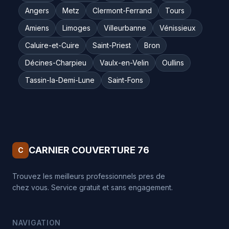
Angers
Metz
Clermont-Ferrand
Tours
Amiens
Limoges
Villeurbanne
Vénissieux
Caluire-et-Cuire
Saint-Priest
Bron
Décines-Charpieu
Vaulx-en-Velin
Oullins
Tassin-la-Demi-Lune
Saint-Fons
CARNIER COUVERTURE 76
C
Trouvez les meilleurs professionnels pres de
chez vous. Service gratuit et sans engagement.
NAVIGATION