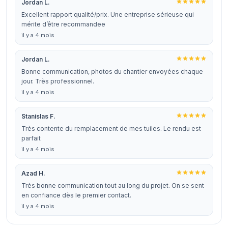
Jordan L.
Excellent rapport qualité/prix. Une entreprise sérieuse qui
mérite d’être recommandee
il y a 4 mois
Jordan L.
Bonne communication, photos du chantier envoyées chaque
jour. Très professionnel.
il y a 4 mois
Stanislas F.
Très contente du remplacement de mes tuiles. Le rendu est
parfait
il y a 4 mois
Azad H.
Très bonne communication tout au long du projet. On se sent
en confiance dès le premier contact.
il y a 4 mois