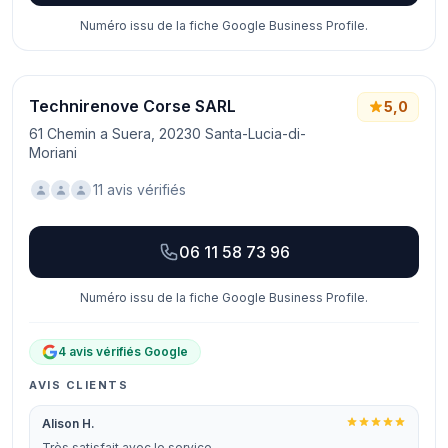
Numéro issu de la fiche Google Business Profile.
Technirenove Corse SARL
5,0
61 Chemin a Suera, 20230 Santa-Lucia-di-
Moriani
11 avis vérifiés
06 11 58 73 96
Numéro issu de la fiche Google Business Profile.
4 avis vérifiés Google
AVIS CLIENTS
Alison H.
Très satisfait avec le service.