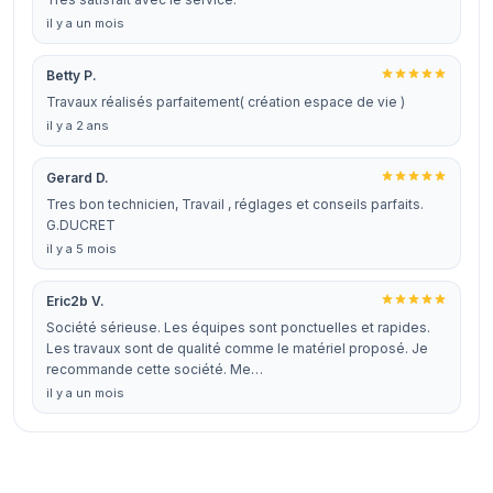
il y a un mois
Betty P.
Travaux réalisés parfaitement( création espace de vie )
il y a 2 ans
Gerard D.
Tres bon technicien, Travail , réglages et conseils parfaits.
G.DUCRET
il y a 5 mois
Eric2b V.
Société sérieuse. Les équipes sont ponctuelles et rapides.
Les travaux sont de qualité comme le matériel proposé. Je
recommande cette société. Me…
il y a un mois