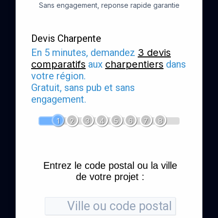
Sans engagement, reponse rapide garantie
Devis Charpente
En 5 minutes, demandez
3 devis
comparatifs
aux
charpentiers
dans
votre région.
Gratuit, sans pub et sans
engagement.
1
2
3
4
5
6
7
8
Entrez le code postal ou la ville
de votre projet :