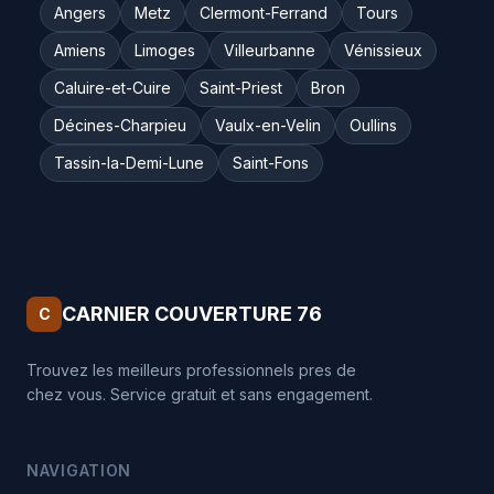
Angers
Metz
Clermont-Ferrand
Tours
Amiens
Limoges
Villeurbanne
Vénissieux
Caluire-et-Cuire
Saint-Priest
Bron
Décines-Charpieu
Vaulx-en-Velin
Oullins
Tassin-la-Demi-Lune
Saint-Fons
CARNIER COUVERTURE 76
C
Trouvez les meilleurs professionnels pres de
chez vous. Service gratuit et sans engagement.
NAVIGATION