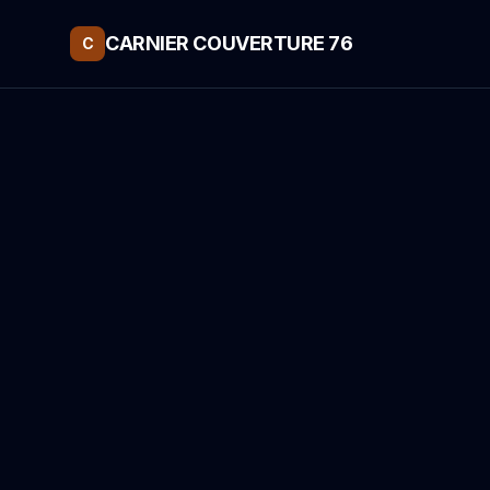
CARNIER COUVERTURE 76
C