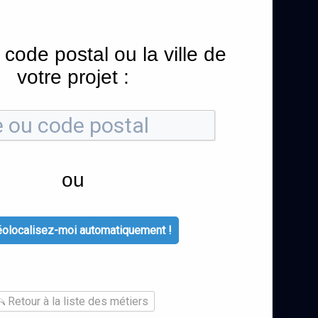
 code postal ou la ville de
votre projet :
ou
olocalisez-moi automatiquement !
Retour à la liste des métiers