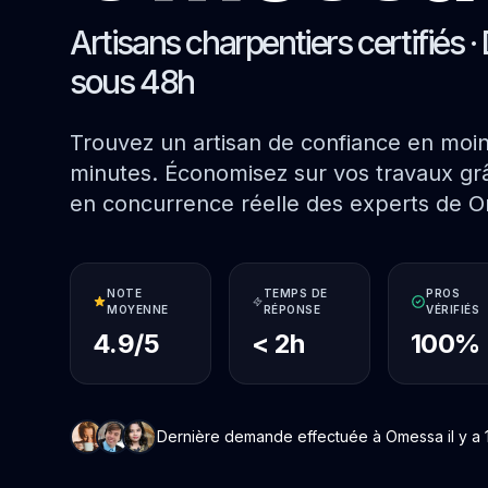
Artisans charpentiers certifiés · 
sous 48h
Trouvez un artisan de confiance en moi
minutes. Économisez sur vos travaux grâ
en concurrence réelle des experts de 
NOTE
TEMPS DE
PROS
MOYENNE
RÉPONSE
VÉRIFIÉS
4.9/5
< 2h
100%
Dernière demande effectuée à Omessa il y a 1