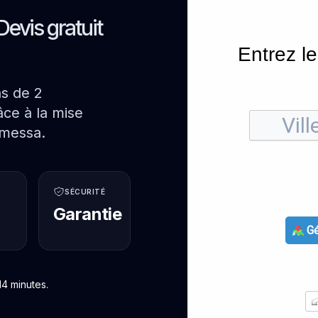
Devis gratuit
Entrez le
ns de 2
ce à la mise
Omessa.
SÉCURITÉ
Garantie
Gé
4 minutes.