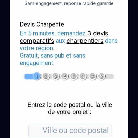
Sans engagement, reponse rapide garantie
Devis Charpente
En 5 minutes, demandez
3 devis
comparatifs
aux
charpentiers
dans
votre région.
Gratuit, sans pub et sans
engagement.
1
2
3
4
5
6
7
8
Entrez le code postal ou la ville
de votre projet :