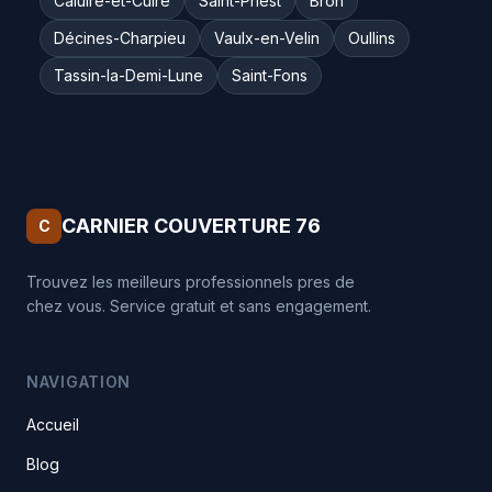
Caluire-et-Cuire
Saint-Priest
Bron
Décines-Charpieu
Vaulx-en-Velin
Oullins
Tassin-la-Demi-Lune
Saint-Fons
CARNIER COUVERTURE 76
C
Trouvez les meilleurs professionnels pres de
chez vous. Service gratuit et sans engagement.
NAVIGATION
Accueil
Blog