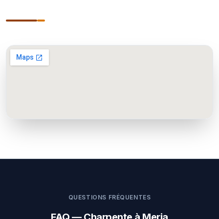
QUESTIONS FRÉQUENTES
FAQ — Charpente à Meria