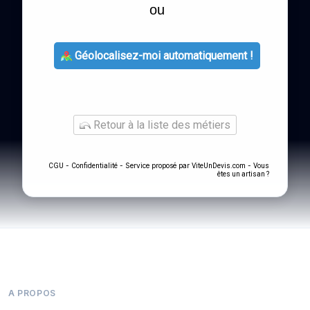
ou
Géolocalisez-moi automatiquement !
Retour à la liste des métiers
-
- Service proposé par
-
CGU
Confidentialité
ViteUnDevis.com
Vous
êtes un artisan ?
A PROPOS