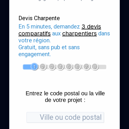
Devis Charpente
En 5 minutes, demandez
3 devis
comparatifs
aux
charpentiers
dans
votre région.
Gratuit, sans pub et sans
engagement.
1
2
3
4
5
6
7
8
Entrez le code postal ou la ville
de votre projet :