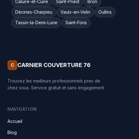
Caluire-et-Cuire
Saint-Priest
Bron
Décines-Charpieu
Vaulx-en-Velin
Oullins
Tassin-la-Demi-Lune
Saint-Fons
CARNIER COUVERTURE 76
C
Trouvez les meilleurs professionnels pres de
chez vous. Service gratuit et sans engagement.
NAVIGATION
Accueil
Blog