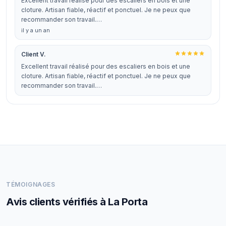
Excellent travail réalisé pour des escaliers en bois et une
cloture. Artisan fiable, réactif et ponctuel. Je ne peux que
recommander son travail.…
il y a un an
Client V.
Excellent travail réalisé pour des escaliers en bois et une
cloture. Artisan fiable, réactif et ponctuel. Je ne peux que
recommander son travail.…
TÉMOIGNAGES
Avis clients vérifiés à La Porta