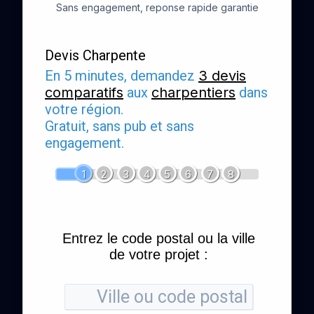
Sans engagement, reponse rapide garantie
Devis Charpente
En 5 minutes, demandez
3 devis
comparatifs
aux
charpentiers
dans
votre région.
Gratuit, sans pub et sans
engagement.
1
2
3
4
5
6
7
8
Entrez le code postal ou la ville
de votre projet :