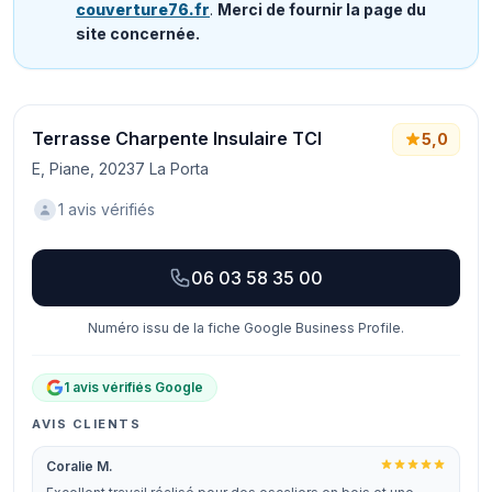
couverture76.fr
.
Merci de fournir la page du
site concernée.
Terrasse Charpente Insulaire TCI
5,0
E, Piane, 20237 La Porta
1 avis vérifiés
06 03 58 35 00
Numéro issu de la fiche Google Business Profile.
1 avis vérifiés Google
AVIS CLIENTS
Coralie M.