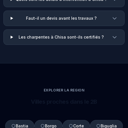
Faut-il un devis avant les travaux ?
Les charpentes à Chisa sont-ils certifiés ?
EXPLORER LA REGION
Villes proches dans le 2B
Bastia
Borgo
Corte
Biguglia