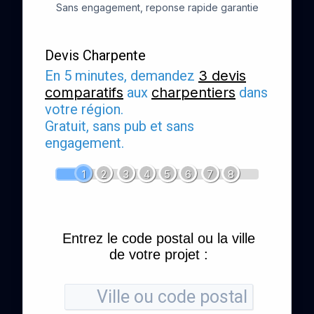
Sans engagement, reponse rapide garantie
Devis Charpente
En 5 minutes, demandez
3 devis
comparatifs
aux
charpentiers
dans
votre région.
Gratuit, sans pub et sans
engagement.
1
2
3
4
5
6
7
8
Entrez le code postal ou la ville
de votre projet :