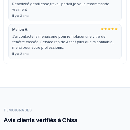
Réactivité gentillesse,travail parfait,je vous recommande
vraiment
il y a 3 ans
Manon H.
J’ai contacté la menuiserie pour remplacer une vitre de
fenêtre cassée. Service rapide & tarif plus que raisonnable,
merci pour votre professionn…
il y a 2 ans
TÉMOIGNAGES
Avis clients vérifiés à Chisa