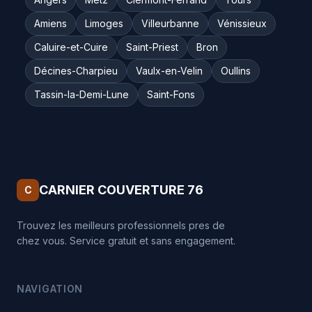
Amiens
Limoges
Villeurbanne
Vénissieux
Caluire-et-Cuire
Saint-Priest
Bron
Décines-Charpieu
Vaulx-en-Velin
Oullins
Tassin-la-Demi-Lune
Saint-Fons
CARNIER COUVERTURE 76
C
Trouvez les meilleurs professionnels pres de
chez vous. Service gratuit et sans engagement.
NAVIGATION