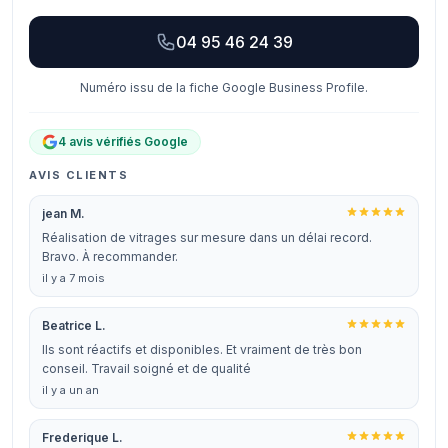
04 95 46 24 39
Numéro issu de la fiche Google Business Profile.
4 avis vérifiés Google
AVIS CLIENTS
jean M.
Réalisation de vitrages sur mesure dans un délai record.
Bravo. À recommander.
il y a 7 mois
Beatrice L.
Ils sont réactifs et disponibles. Et vraiment de très bon
conseil. Travail soigné et de qualité
il y a un an
Frederique L.