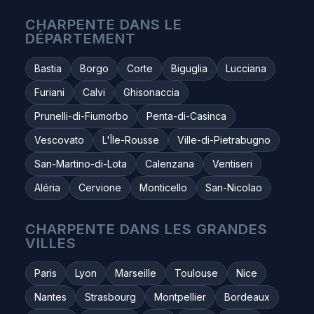
CHARPENTE DANS LE
DÉPARTEMENT
Bastia
Borgo
Corte
Biguglia
Lucciana
Furiani
Calvi
Ghisonaccia
Prunelli-di-Fiumorbo
Penta-di-Casinca
Vescovato
L'Île-Rousse
Ville-di-Pietrabugno
San-Martino-di-Lota
Calenzana
Ventiseri
Aléria
Cervione
Monticello
San-Nicolao
CHARPENTE DANS LES GRANDES
VILLES
Paris
Lyon
Marseille
Toulouse
Nice
Nantes
Strasbourg
Montpellier
Bordeaux