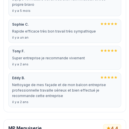
propre bravo
il y a 5 mois
Sophie C.
Rapide efficace très bon travail très sympathique
il y a un an
Tony F.
Super entreprise je recommande vivement
il y a 2 ans
Eddy B.
Nettoyage de mes façade et de mon balcon entreprise
professionnelle travaille sérieux et bien effectué je
recommande cette entreprise
il y a 2 ans
MP Menuiserie
4,4