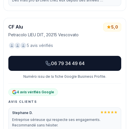
Des vrais pro 👍 client chez eux depuis des années …
CF Alu
5,0
Petracolo LIEU DIT, 20215 Vescovato
5 avis vérifiés
06 79 34 49 64
Numéro issu de la fiche Google Business Profile.
4 avis vérifiés Google
AVIS CLIENTS
Stephane D.
Entreprise sérieuse qui respecte ses engagements.
Recommandé sans hésiter.