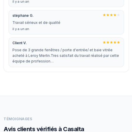
il y a un an
stéphane G.
Travail sérieux et de qualité
il y a un an
Client V.
Pose de 3 grande fenêtres / porte d'entrée/ et baie vitrée
acheté à Leroy Merlin.Tres satisfait du travail réalisé par cette
équipe de profession…
TÉMOIGNAGES
Avis clients vérifiés à Casalta