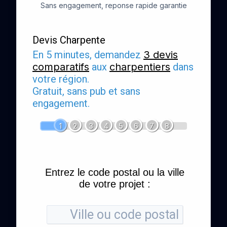
Sans engagement, reponse rapide garantie
Devis Charpente
En 5 minutes, demandez
3 devis
comparatifs
aux
charpentiers
dans
votre région.
Gratuit, sans pub et sans
engagement.
1
2
3
4
5
6
7
8
Entrez le code postal ou la ville
de votre projet :