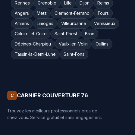
Rennes
Grenoble
Lille
Dijon
Reims
Angers
Metz
Clermont-Ferrand
Tours
Amiens
Limoges
Villeurbanne
Vénissieux
Caluire-et-Cuire
Saint-Priest
Bron
Décines-Charpieu
Vaulx-en-Velin
Oullins
Tassin-la-Demi-Lune
Saint-Fons
CARNIER COUVERTURE 76
C
Trouvez les meilleurs professionnels pres de
chez vous. Service gratuit et sans engagement.