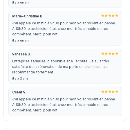
il y a un an
Marie-Christine B.
J'ai appelé ce matin à 9h30 pour mon volet roulant en panne.
A 10h30 le technicien était chez moi, très aimable et très
compétent. Merci pour vot…
il y a un an
vanessa U.
Entreprise sérieuse, disponible et a l'écoute. Je suis très
satisfaite de la rénovation de ma porte en aluminium. Je
recommande fortement
il y a 2 ans
Client V.
J'ai appelé ce matin à 9h30 pour mon volet roulant en panne.
A 10h30 le technicien était chez moi, très aimable et très
compétent. Merci pour vot…