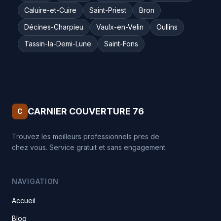
Caluire-et-Cuire
Saint-Priest
Bron
Décines-Charpieu
Vaulx-en-Velin
Oullins
Tassin-la-Demi-Lune
Saint-Fons
CARNIER COUVERTURE 76
C
Trouvez les meilleurs professionnels pres de
chez vous. Service gratuit et sans engagement.
NAVIGATION
Accueil
Blog