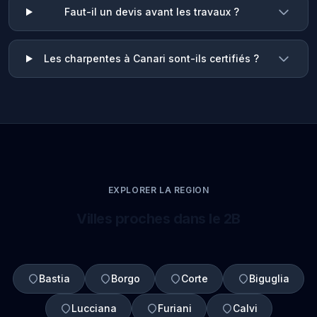
Faut-il un devis avant les travaux ?
Les charpentes à Canari sont-ils certifiés ?
EXPLORER LA REGION
Villes proches dans le 2B
Bastia
Borgo
Corte
Biguglia
Lucciana
Furiani
Calvi