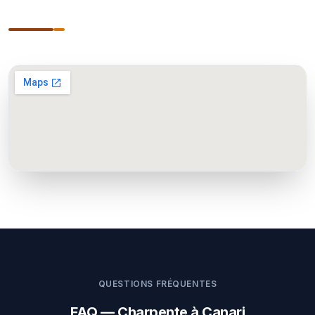
QUESTIONS FRÉQUENTES
FAQ — Charpente à Canari