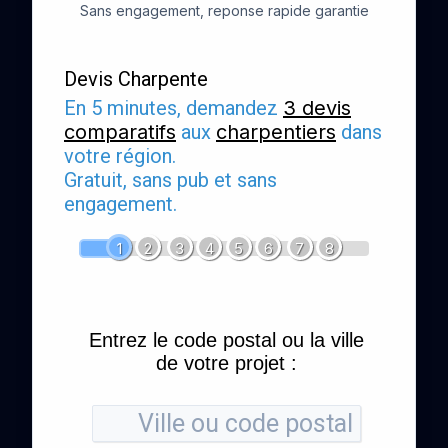
Sans engagement, reponse rapide garantie
Devis Charpente
En 5 minutes, demandez
3 devis
comparatifs
aux
charpentiers
dans
votre région.
Gratuit, sans pub et sans
engagement.
1
2
3
4
5
6
7
8
Entrez le code postal ou la ville
de votre projet :