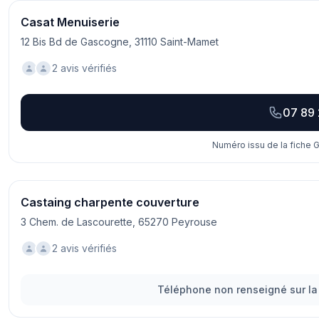
Casat Menuiserie
12 Bis Bd de Gascogne, 31110 Saint-Mamet
2 avis vérifiés
07 89 
Numéro issu de la fiche G
Castaing charpente couverture
3 Chem. de Lascourette, 65270 Peyrouse
2 avis vérifiés
Téléphone non renseigné sur la 