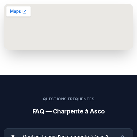
QUESTIONS FRÉQUENTES
FAQ — Charpente à Asco
Quel est le prix d'un charpente à Asco ?