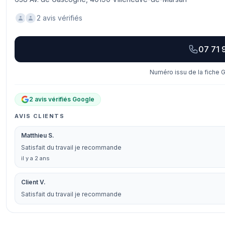
2 avis vérifiés
07 71 
Numéro issu de la fiche G
2 avis vérifiés Google
AVIS CLIENTS
Matthieu S.
Satisfait du travail je recommande
il y a 2 ans
Client V.
Satisfait du travail je recommande