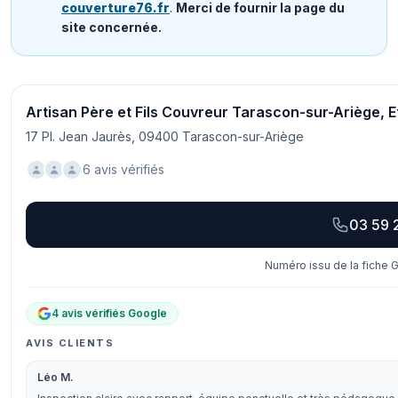
couverture76.fr
.
Merci de fournir la page du
site concernée.
Artisan Père et Fils Couvreur Tarascon-sur-Ariège, 
17 Pl. Jean Jaurès, 09400 Tarascon-sur-Ariège
6 avis vérifiés
03 59 
Numéro issu de la fiche G
4 avis vérifiés Google
AVIS CLIENTS
Léo M.