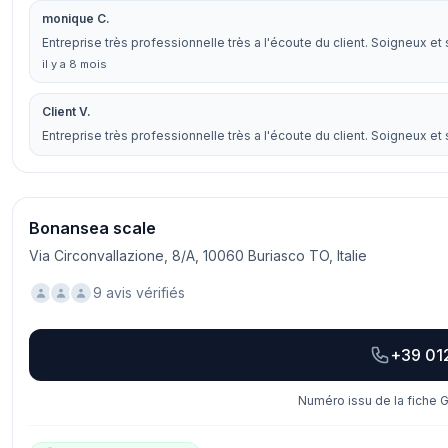
monique C.
Entreprise très professionnelle très a l'écoute du client. Soigneux e
il y a 8 mois
Client V.
Entreprise très professionnelle très a l'écoute du client. Soigneux e
Bonansea scale
Via Circonvallazione, 8/A, 10060 Buriasco TO, Italie
9 avis vérifiés
+39 01
Numéro issu de la fiche G