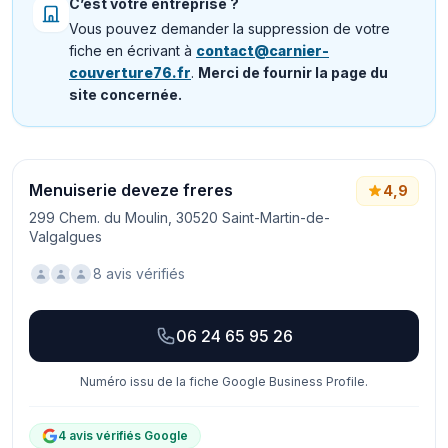
C’est votre entreprise ?
Vous pouvez demander la suppression de votre
fiche en écrivant à
contact@carnier-
couverture76.fr
.
Merci de fournir la page du
site concernée.
Menuiserie deveze freres
4,9
299 Chem. du Moulin, 30520 Saint-Martin-de-
Valgalgues
8 avis vérifiés
06 24 65 95 26
Numéro issu de la fiche Google Business Profile.
4 avis vérifiés Google