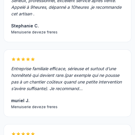
Sérieux, professionnel, excellent service après vente.
Appelé à 9heures, dépanné a 10heures .je recommande
cet artisan .
Stephanie C.
Menuiserie deveze freres
Entreprise familiale efficace, sérieuse et surtout d’une
honnêteté qui devient rare.(par exemple qui ne pousse
pas à un chantier coûteux quand une petite intervention
s’avère suffisante). Je recommand…
muriel J.
Menuiserie deveze freres