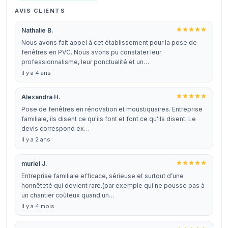
AVIS CLIENTS
Nathalie B.
Nous avons fait appel à cet établissement pour la pose de
fenêtres en PVC. Nous avons pu constater leur
professionnalisme, leur ponctualité.et un…
il y a 4 ans
Alexandra H.
Pose de fenêtres en rénovation et moustiquaires. Entreprise
familiale, ils disent ce qu'ils font et font ce qu'ils disent. Le
devis correspond ex…
il y a 2 ans
muriel J.
Entreprise familiale efficace, sérieuse et surtout d’une
honnêteté qui devient rare.(par exemple qui ne pousse pas à
un chantier coûteux quand un…
il y a 4 mois