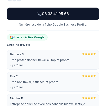
06 33 41 95 66
Numéro issu de la fiche Google Business Profile.
4 avis vérifiés Google
AVIS CLIENTS
Barbara S.
Très professionnel, travail au top et propre.
il y a 2 ans
Eva C.
Tres bon travail, efficace et propre
il y a 2 ans
Nicolas D.
Entreprise sérieuse avec des conseils bienveillants je