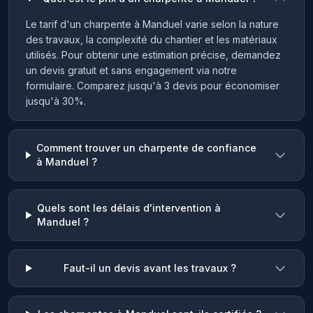
Le tarif d'un charpente à Manduel varie selon la nature
des travaux, la complexité du chantier et les matériaux
utilisés. Pour obtenir une estimation précise, demandez
un devis gratuit et sans engagement via notre
formulaire. Comparez jusqu'à 3 devis pour économiser
jusqu'à 30%.
Comment trouver un charpente de confiance
à Manduel ?
Quels sont les délais d'intervention à
Manduel ?
Faut-il un devis avant les travaux ?