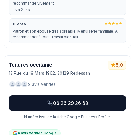
recommande vivement
il y a 2 ans
Client V.
Patron et son épouse très agréable. Menuiserie familiale. A
recommander à tous. Travail bien fait.
Toitures occitanie
5,0
13 Rue du 19 Mars 1962, 30129 Redessan
9 avis vérifiés
06 26 29 26 69
Numéro issu de la fiche Google Business Profile.
4 avis vérifiés Google