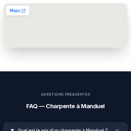
QUESTIONS FRÉQUENTES
FAQ — Charpente à Manduel
Quel est le prix d'un charpente à Manduel ?