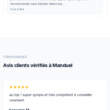
recommande sans hésiter. Merci be…
il y a 2 ans
TÉMOIGNAGES
Avis clients vérifiés à Manduel
au top ! super sympa et très compétent à conseiller
vivement
benjamin M.