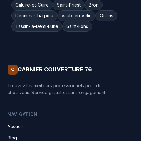
Caluire-et-Cuire
Saint-Priest
Bron
Décines-Charpieu
Vaulx-en-Velin
Oullins
Tassin-la-Demi-Lune
Saint-Fons
CARNIER COUVERTURE 76
C
Trouvez les meilleurs professionnels pres de
chez vous. Service gratuit et sans engagement.
NAVIGATION
Accueil
Blog