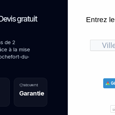
Devis gratuit
Entrez le
ns de 2
ce à la mise
ochefort-du-
Gé
SÉCURITÉ
Garantie