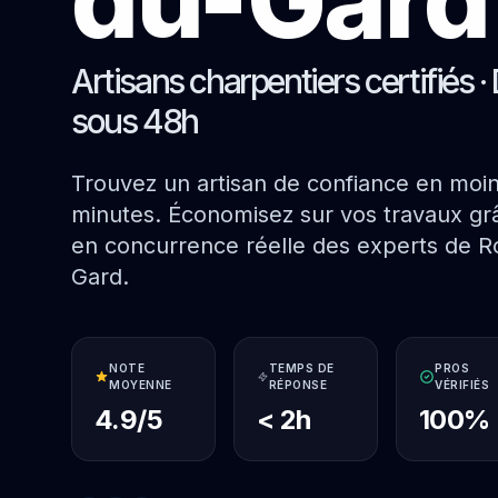
Artisans charpentiers certifiés · 
sous 48h
Trouvez un artisan de confiance en moi
minutes. Économisez sur vos travaux grâ
en concurrence réelle des experts de R
Gard.
NOTE
TEMPS DE
PROS
MOYENNE
RÉPONSE
VÉRIFIÉS
4.9/5
< 2h
100%