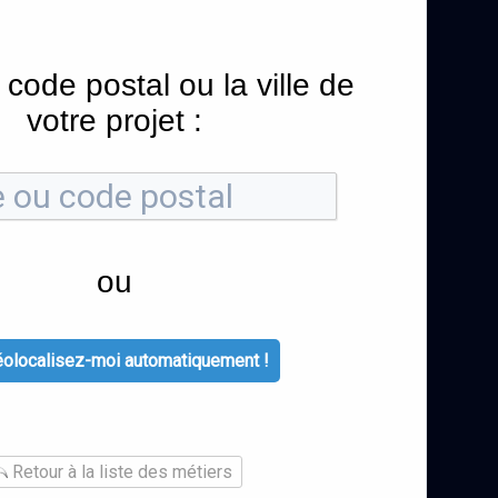
 code postal ou la ville de
votre projet :
ou
olocalisez-moi automatiquement !
Retour à la liste des métiers