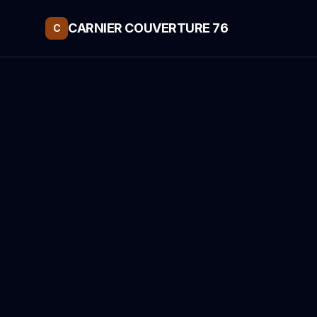
CARNIER COUVERTURE 76
C