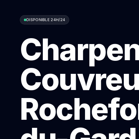
DISPONIBLE 24H/24
Charpen
Couvreu
Rochefo
du-Gard