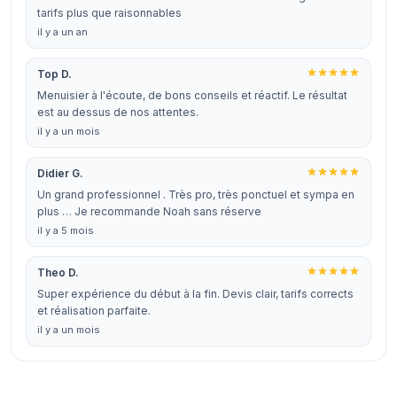
tarifs plus que raisonnables
il y a un an
Top D.
Menuisier à l'écoute, de bons conseils et réactif. Le résultat
est au dessus de nos attentes.
il y a un mois
Didier G.
Un grand professionnel . Très pro, très ponctuel et sympa en
plus … Je recommande Noah sans réserve
il y a 5 mois
Theo D.
Super expérience du début à la fin. Devis clair, tarifs corrects
et réalisation parfaite.
il y a un mois