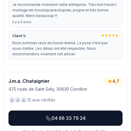
Je recommande vivement cette entreprise. Très bon travail (
montage de moustiquaires)rapide, propre et très bonne
qualité. Merci beaucoup !!!
il y a 6 mois
Client V.
Nous sommes ravis du travail réalisé. La pose n'est pas
sous-traitée. Les délais ont été respectés. Nous
recommandons vivement cet artisan.
J.m.a. Chataignier
4,7
475 route de Saint Gély, 30630 Cornillon
12 avis vérifiés
04 66 33 79 24