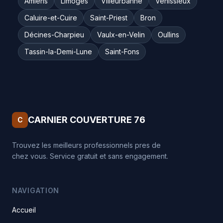
Amiens
Limoges
Villeurbanne
Vénissieux
Caluire-et-Cuire
Saint-Priest
Bron
Décines-Charpieu
Vaulx-en-Velin
Oullins
Tassin-la-Demi-Lune
Saint-Fons
CARNIER COUVERTURE 76
C
Trouvez les meilleurs professionnels pres de
chez vous. Service gratuit et sans engagement.
NAVIGATION
Accueil