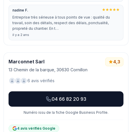
nadine F.
Entreprise très sérieuse à tous points de vue : qualité du
travail, soin des détails, respect des délais, ponctualité,
propreté du chantier. En t…
il y a 2 ans
Marconnet Sarl
4,3
13 Chemin de la barque, 30630 Cornillon
6 avis vérifiés
04 66 82 20 93
Numéro issu de la fiche Google Business Profile.
4 avis vérifiés Google