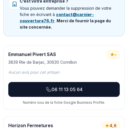
C’est votre entreprise ?
Vous pouvez demander la suppression de votre
fiche en écrivant à
contact@carnier-
couverture76.fr
.
Merci de fournir la page du
site concernée.
Emmanuel Pivert SAS
-
3839 Rte de Barjac, 30630 Cornillon
Aucun avis pour cet artisan
06 11 13 05 64
Numéro issu de la fiche Google Business Profile.
Horizon Fermetures
4,6