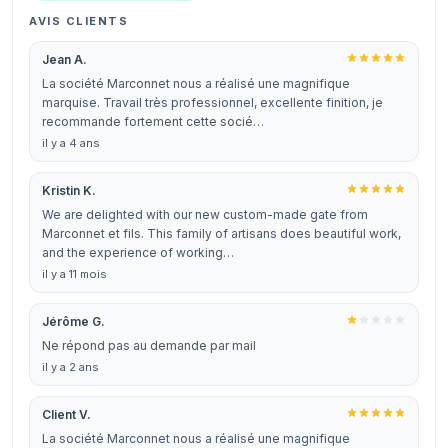
AVIS CLIENTS
Jean A.
La société Marconnet nous a réalisé une magnifique
marquise. Travail très professionnel, excellente finition, je
recommande fortement cette socié…
il y a 4 ans
Kristin K.
We are delighted with our new custom-made gate from
Marconnet et fils. This family of artisans does beautiful work,
and the experience of working…
il y a 11 mois
Jérôme G.
Ne répond pas au demande par mail
il y a 2 ans
Client V.
La société Marconnet nous a réalisé une magnifique