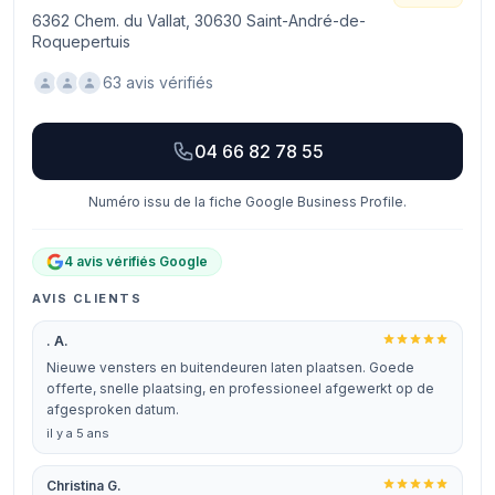
6362 Chem. du Vallat, 30630 Saint-André-de-
Roquepertuis
63 avis vérifiés
04 66 82 78 55
Numéro issu de la fiche Google Business Profile.
4 avis vérifiés Google
AVIS CLIENTS
. A.
Nieuwe vensters en buitendeuren laten plaatsen. Goede
offerte, snelle plaatsing, en professioneel afgewerkt op de
afgesproken datum.
il y a 5 ans
Christina G.