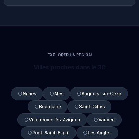
EXPLORER LA REGION
Villes proches dans le 30
Nîmes
Alès
Bagnols-sur-Cèze
Beaucaire
Saint-Gilles
Villeneuve-lès-Avignon
Vauvert
Pont-Saint-Esprit
Les Angles