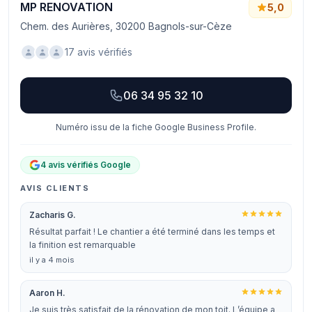
MP RENOVATION
5,0
Chem. des Aurières, 30200 Bagnols-sur-Cèze
17 avis vérifiés
06 34 95 32 10
Numéro issu de la fiche Google Business Profile.
4 avis vérifiés Google
AVIS CLIENTS
Zacharis G.
Résultat parfait ! Le chantier a été terminé dans les temps et
la finition est remarquable
il y a 4 mois
Aaron H.
Je suis très satisfait de la rénovation de mon toit. L’équipe a