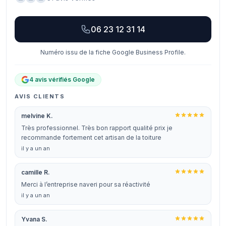
06 23 12 31 14
Numéro issu de la fiche Google Business Profile.
4 avis vérifiés Google
AVIS CLIENTS
melvine K.
Très professionnel. Très bon rapport qualité prix je
recommande fortement cet artisan de la toiture
il y a un an
camille R.
Merci à l’entreprise naveri pour sa réactivité
il y a un an
Yvana S.