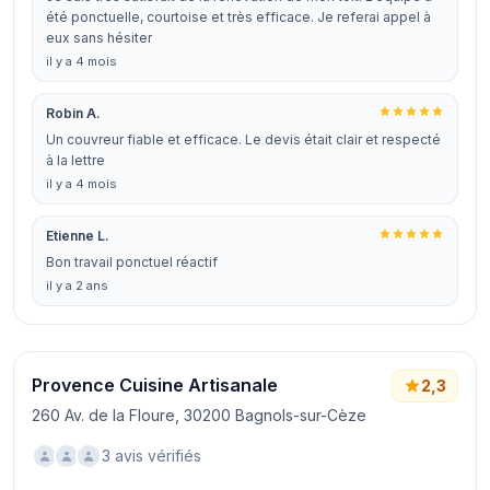
été ponctuelle, courtoise et très efficace. Je referai appel à
eux sans hésiter
il y a 4 mois
Robin A.
Un couvreur fiable et efficace. Le devis était clair et respecté
à la lettre
il y a 4 mois
Etienne L.
Bon travail ponctuel réactif
il y a 2 ans
Provence Cuisine Artisanale
2,3
260 Av. de la Floure, 30200 Bagnols-sur-Cèze
3 avis vérifiés