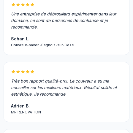
Une entreprise de débrouillard expérimenter dans leur
domaine, ce sont de personnes de confiance et je
recommande.
Sohan L.
Couvreur-naveri-Bagnols-sur-Cèze
Très bon rapport qualité-prix. Le couvreur a su me
conseiller sur les meilleurs matériaux. Résultat solide et
esthétique. Je recommande
Adrien B.
MP RENOVATION