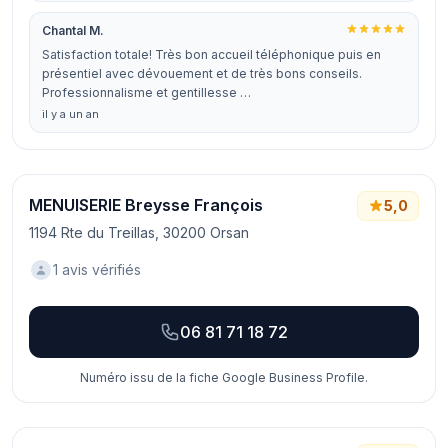
Chantal M.
Satisfaction totale! Très bon accueil téléphonique puis en
présentiel avec dévouement et de très bons conseils.
Professionnalisme et gentillesse …
il y a un an
MENUISERIE Breysse François
5,0
1194 Rte du Treillas, 30200 Orsan
1 avis vérifiés
06 81 71 18 72
Numéro issu de la fiche Google Business Profile.