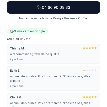
04 66 90 08 33
Numéro issu de la fiche Google Business Profile.
3 avis vérifiés Google
AVIS CLIENTS
Thierry M.
A recommander, travaille de qualité.
il y a 2 ans
Edith E.
Accueil déplorable. Prix hors marché. N'hésitez pas, allez
ailleurs !
il y a 3 ans
Client V.
Accueil déplorable. Prix hors marché. N'hésitez pas, allez