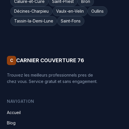
Caluire-et-Cuire
Saint-Priest
Bron
Décines-Charpieu
Vaulx-en-Velin
Oullins
Tassin-la-Demi-Lune
Saint-Fons
CARNIER COUVERTURE 76
C
Trouvez les meilleurs professionnels pres de
chez vous. Service gratuit et sans engagement.
NAVIGATION
Accueil
Blog