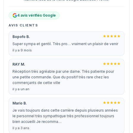
4 avis vérifiés Google
AVIS CLIENTS
Bopofo B.
Super sympa et gentil. Très pro… vraiment un plaisir de venir
il y a 9 mois
RAY M.
Réception très agréable par une dame. Très patiente pour
une petite commande. Que du positif très rare chez les
commerçants de cette ville
il y a un an
Mario B.
Je vais toujours dans cette carrière depuis plusieurs années
le personnel très sympathique très professionnel toujours
bien accueilli Je recomma…
il y a 3 ans