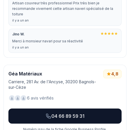
Artisan couvreur très professionnel Prix très bien je
recommande vivement cette artisan naveri spécialisé de la
toiture
il y a un an
Jino W.
Merci à monsieur navari pour sa réactivité
il y a un an
Géa Matériaux
4,8
Carriere, 281 Av. de l'Ancyse, 30200 Bagnols-
sur-Cèze
6 avis vérifiés
04 66 89 59 31
Numéro issu de la fiche Google Business Profile.