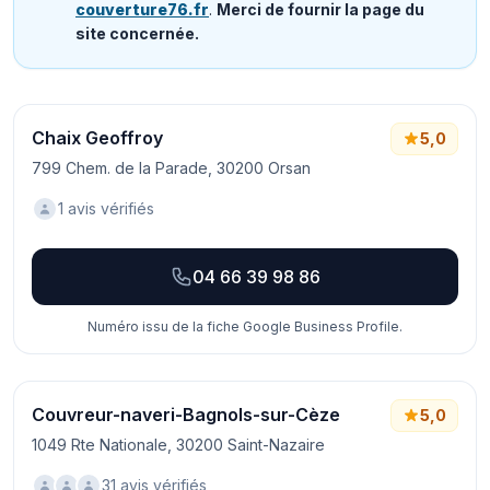
couverture76.fr
.
Merci de fournir la page du
site concernée.
Chaix Geoffroy
5,0
799 Chem. de la Parade, 30200 Orsan
1 avis vérifiés
04 66 39 98 86
Numéro issu de la fiche Google Business Profile.
Couvreur-naveri-Bagnols-sur-Cèze
5,0
1049 Rte Nationale, 30200 Saint-Nazaire
31 avis vérifiés