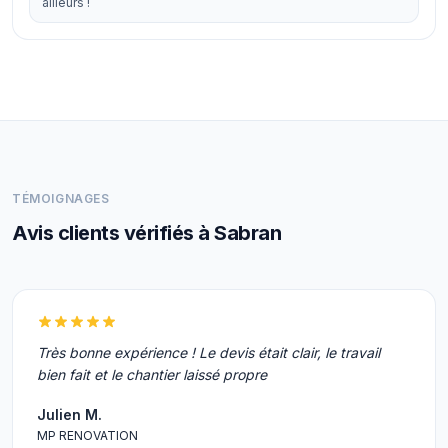
ailleurs !
TÉMOIGNAGES
Avis clients vérifiés à Sabran
Très bonne expérience ! Le devis était clair, le travail
bien fait et le chantier laissé propre
Julien M.
MP RENOVATION