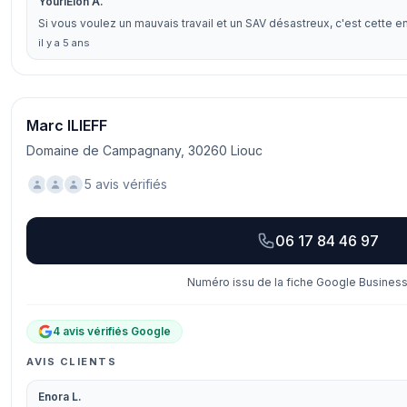
YouriElon A.
Si vous voulez un mauvais travail et un SAV désastreux, c'est cette ent
il y a 5 ans
Marc ILIEFF
Domaine de Campagnany, 30260 Liouc
5 avis vérifiés
06 17 84 46 97
Numéro issu de la fiche Google Business 
4 avis vérifiés Google
AVIS CLIENTS
Enora L.