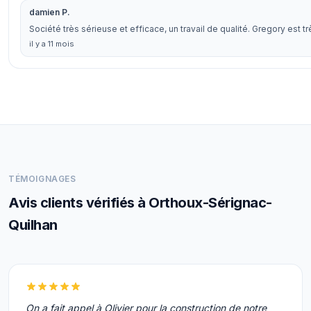
damien P.
Société très sérieuse et efficace, un travail de qualité. Gregory est trè
il y a 11 mois
TÉMOIGNAGES
Avis clients vérifiés à Orthoux-Sérignac-
Quilhan
On a fait appel à Olivier pour la construction de notre