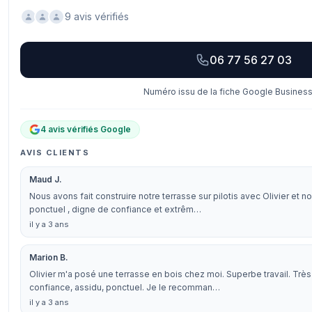
9 avis vérifiés
06 77 56 27 03
Numéro issu de la fiche Google Business 
4 avis vérifiés Google
AVIS CLIENTS
Maud J.
Nous avons fait construire notre terrasse sur pilotis avec Olivier et 
ponctuel , digne de confiance et extrêm…
il y a 3 ans
Marion B.
Olivier m'a posé une terrasse en bois chez moi. Superbe travail. Très 
confiance, assidu, ponctuel. Je le recomman…
il y a 3 ans