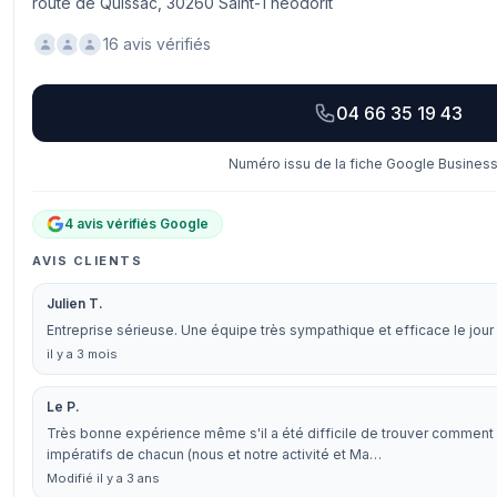
route de Quissac, 30260 Saint-Théodorit
16 avis vérifiés
04 66 35 19 43
Numéro issu de la fiche Google Business 
4 avis vérifiés Google
AVIS CLIENTS
Julien T.
Entreprise sérieuse. Une équipe très sympathique et efficace le jour
il y a 3 mois
Le P.
Très bonne expérience même s'il a été difficile de trouver comment f
impératifs de chacun (nous et notre activité et Ma…
Modifié il y a 3 ans