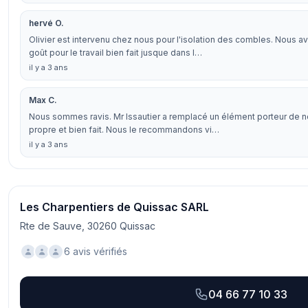
hervé O.
Olivier est intervenu chez nous pour l'isolation des combles. Nous a
goût pour le travail bien fait jusque dans l…
il y a 3 ans
Max C.
Nous sommes ravis. Mr Issautier a remplacé un élément porteur de not
propre et bien fait. Nous le recommandons vi…
il y a 3 ans
Les Charpentiers de Quissac SARL
Rte de Sauve, 30260 Quissac
6 avis vérifiés
04 66 77 10 33