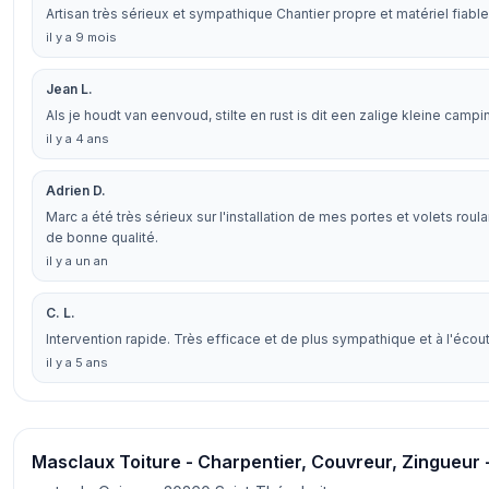
Artisan très sérieux et sympathique Chantier propre et matériel fiab
il y a 9 mois
Jean L.
Als je houdt van eenvoud, stilte en rust is dit een zalige kleine camp
il y a 4 ans
Adrien D.
Marc a été très sérieux sur l'installation de mes portes et volets roula
de bonne qualité.
il y a un an
C. L.
Intervention rapide. Très efficace et de plus sympathique et à l'éco
il y a 5 ans
Masclaux Toiture - Charpentier, Couvreur, Zingueur 