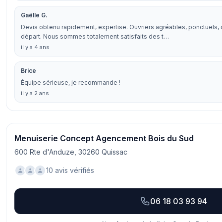
Gaëlle G.
Devis obtenu rapidement, expertise. Ouvriers agréables, ponctuels, 
départ. Nous sommes totalement satisfaits des t…
il y a 4 ans
Brice
Équipe sérieuse, je recommande !
il y a 2 ans
Menuiserie Concept Agencement Bois du Sud
600 Rte d'Anduze, 30260 Quissac
10 avis vérifiés
06 18 03 93 94