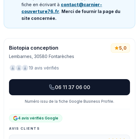
fiche en écrivant à
contact@carnier-
couverture76.fr
.
Merci de fournir la page du
site concernée.
Biotopia conception
5,0
Lembarnes, 30580 Fontarèches
19 avis vérifiés
06 11 37 06 00
Numéro issu de la fiche Google Business Profile.
4 avis vérifiés Google
AVIS CLIENTS