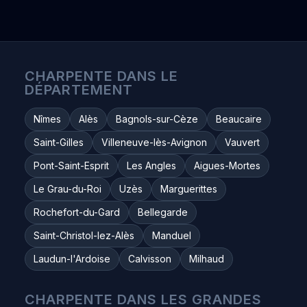
CHARPENTE DANS LE
DÉPARTEMENT
Nîmes
Alès
Bagnols-sur-Cèze
Beaucaire
Saint-Gilles
Villeneuve-lès-Avignon
Vauvert
Pont-Saint-Esprit
Les Angles
Aigues-Mortes
Le Grau-du-Roi
Uzès
Marguerittes
Rochefort-du-Gard
Bellegarde
Saint-Christol-lez-Alès
Manduel
Laudun-l'Ardoise
Calvisson
Milhaud
CHARPENTE DANS LES GRANDES