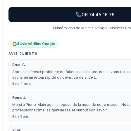
06 74 45 16 79
Numéro issu de la fiche Google Business Prof
4 avis vérifiés Google
AVIS CLIENTS
Bruel C.
Après un sérieux problème de fuites sur la toiture, nous avons fait ap
avons eu un retour rapide du devis. Le délai de t…
il y a 4 mois
Romu J.
Merci à Pierre-Alain pour la reprise de la noue de notre maison. Nou
professionnalisme, sa gentillesse et surtout son savoir …
il y a 3 ans
soak