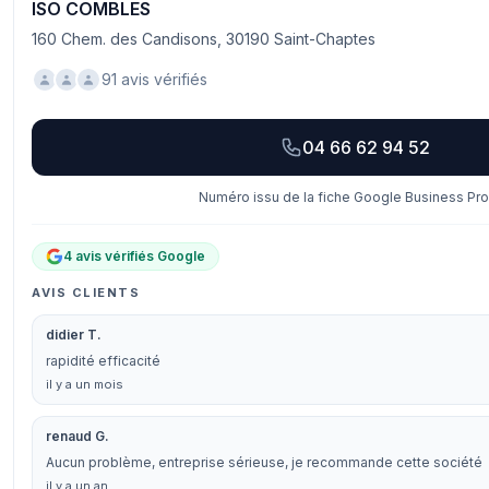
ISO COMBLES
160 Chem. des Candisons, 30190 Saint-Chaptes
91 avis vérifiés
04 66 62 94 52
Numéro issu de la fiche Google Business Prof
4 avis vérifiés Google
AVIS CLIENTS
didier T.
rapidité efficacité
il y a un mois
renaud G.
Aucun problème, entreprise sérieuse, je recommande cette société
il y a un an