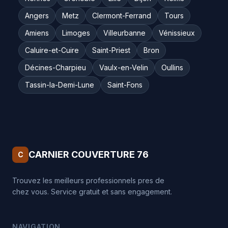
Angers
Metz
Clermont-Ferrand
Tours
Amiens
Limoges
Villeurbanne
Vénissieux
Caluire-et-Cuire
Saint-Priest
Bron
Décines-Charpieu
Vaulx-en-Velin
Oullins
Tassin-la-Demi-Lune
Saint-Fons
CARNIER COUVERTURE 76
C
Trouvez les meilleurs professionnels pres de
chez vous. Service gratuit et sans engagement.
NAVIGATION