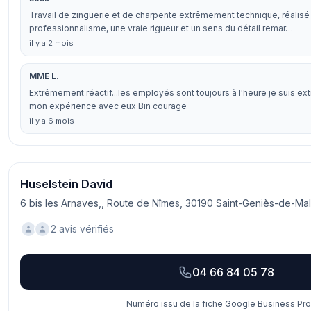
Travail de zinguerie et de charpente extrêmement technique, réalisé
professionnalisme, une vraie rigueur et un sens du détail remar…
il y a 2 mois
MME L.
Extrêmement réactif...les employés sont toujours à l'heure je suis e
mon expérience avec eux Bin courage
il y a 6 mois
Huselstein David
6 bis les Arnaves,, Route de Nîmes, 30190 Saint-Geniès-de-Ma
2 avis vérifiés
04 66 84 05 78
Numéro issu de la fiche Google Business Prof