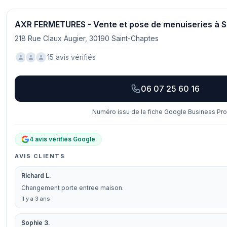
AXR FERMETURES - Vente et pose de menuiseries à S
218 Rue Claux Augier, 30190 Saint-Chaptes
15 avis vérifiés
06 07 25 60 16
Numéro issu de la fiche Google Business Prof
4 avis vérifiés Google
AVIS CLIENTS
Richard L.
Changement porte entree maison.
il y a 3 ans
Sophie 3.