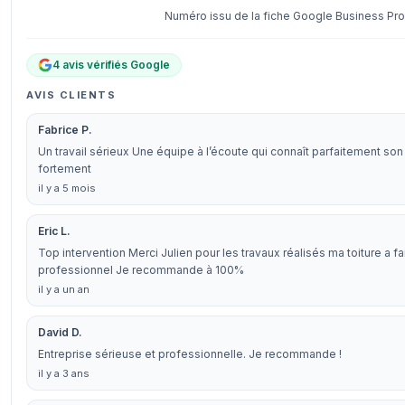
Numéro issu de la fiche Google Business Prof
4 avis vérifiés Google
AVIS CLIENTS
Fabrice P.
Un travail sérieux Une équipe à l’écoute qui connaît parfaitement s
fortement
il y a 5 mois
Eric L.
Top intervention Merci Julien pour les travaux réalisés ma toiture a fa
professionnel Je recommande à 100%
il y a un an
David D.
Entreprise sérieuse et professionnelle. Je recommande !
il y a 3 ans