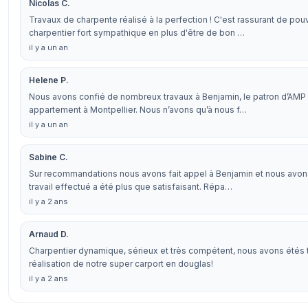
Nicolas C.
Travaux de charpente réalisé à la perfection ! C'est rassurant de pouv
charpentier fort sympathique en plus d'être de bon …
il y a un an
Helene P.
Nous avons confié de nombreux travaux à Benjamin, le patron d’AMP 
appartement à Montpellier. Nous n’avons qu’à nous f…
il y a un an
Sabine C.
Sur recommandations nous avons fait appel à Benjamin et nous avons 
travail effectué a été plus que satisfaisant. Répa…
il y a 2 ans
Arnaud D.
Charpentier dynamique, sérieux et très compétent, nous avons étés t
réalisation de notre super carport en douglas!
il y a 2 ans