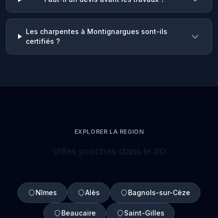
Les charpentes à Montignargues sont-ils
certifiés ?
EXPLORER LA REGION
Villes proches dans le 30
Nîmes
Alès
Bagnols-sur-Cèze
Beaucaire
Saint-Gilles