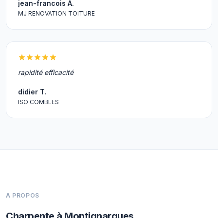
jean-francois A.
MJ RENOVATION TOITURE
rapidité efficacité
didier T.
ISO COMBLES
A PROPOS
Charpente à Montignargues