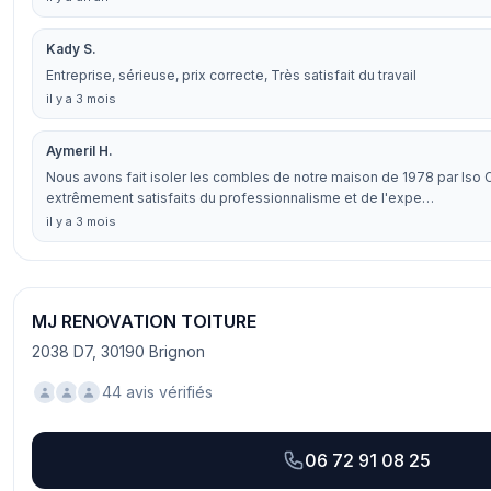
Kady S.
Entreprise, sérieuse, prix correcte, Très satisfait du travail
il y a 3 mois
Aymeril H.
Nous avons fait isoler les combles de notre maison de 1978 par I
extrêmement satisfaits du professionnalisme et de l'expe…
il y a 3 mois
MJ RENOVATION TOITURE
2038 D7, 30190 Brignon
44 avis vérifiés
06 72 91 08 25