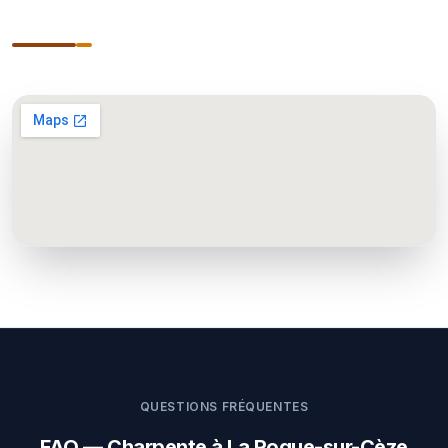
QUESTIONS FRÉQUENTES
FAQ — Charpente à La Roque-sur-Cèze