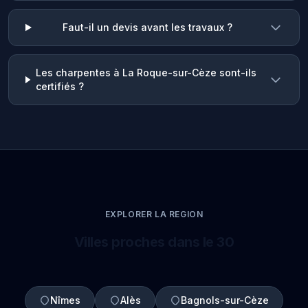
Faut-il un devis avant les travaux ?
Les charpentes à La Roque-sur-Cèze sont-ils
certifiés ?
EXPLORER LA REGION
Villes proches dans le 30
Nîmes
Alès
Bagnols-sur-Cèze