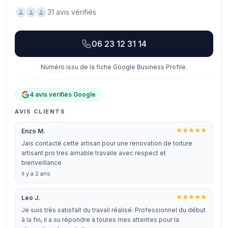
31 avis vérifiés
06 23 12 31 14
Numéro issu de la fiche Google Business Profile.
4 avis vérifiés Google
AVIS CLIENTS
Enzo M.
Jais contacté cette artisan pour une renovation de toiture
artisant pro tres aimable travaile avec respect et
bienveillance
il y a 2 ans
Leo J.
Je suis très satisfait du travail réalisé. Professionnel du début
à la fin, il a su répondre à toutes mes attentes pour la