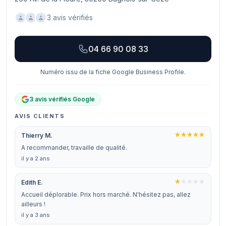
3 avis vérifiés
04 66 90 08 33
Numéro issu de la fiche Google Business Profile.
3 avis vérifiés Google
AVIS CLIENTS
Thierry M.
A recommander, travaille de qualité.
il y a 2 ans
Edith E.
Accueil déplorable. Prix hors marché. N'hésitez pas, allez
ailleurs !
il y a 3 ans