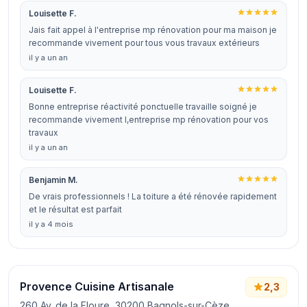
Louisette F.
Jais fait appel à l'entreprise mp rénovation pour ma maison je
recommande vivement pour tous vous travaux extérieurs
il y a un an
Louisette F.
Bonne entreprise réactivité ponctuelle travaille soigné je
recommande vivement l,entreprise mp rénovation pour vos
travaux
il y a un an
Benjamin M.
De vrais professionnels ! La toiture a été rénovée rapidement
et le résultat est parfait
il y a 4 mois
Provence Cuisine Artisanale
2,3
260 Av. de la Floure, 30200 Bagnols-sur-Cèze