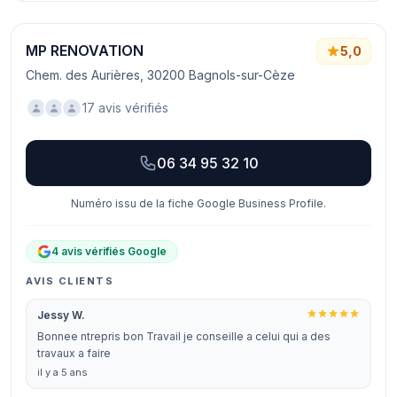
MP RENOVATION
5,0
Chem. des Aurières, 30200 Bagnols-sur-Cèze
17 avis vérifiés
06 34 95 32 10
Numéro issu de la fiche Google Business Profile.
4 avis vérifiés Google
AVIS CLIENTS
Jessy W.
Bonnee ntrepris bon Travail je conseille a celui qui a des
travaux a faire
il y a 5 ans