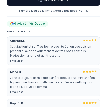
Numéro issu de la fiche Google Business Profile.
4 avis vérifiés Google
AVIS CLIENTS
Chantal M.
Satisfaction totale! Très bon accueil téléphonique puis en
présentiel avec dévouement et de très bons conseils.
Professionnalisme et gentillesse …
il y a un an
Mario B.
Je vais toujours dans cette carrière depuis plusieurs années
le personnel très sympathique très professionnel toujours
bien accueilli Je recomma…
il y a 3 ans
Bopofo B.