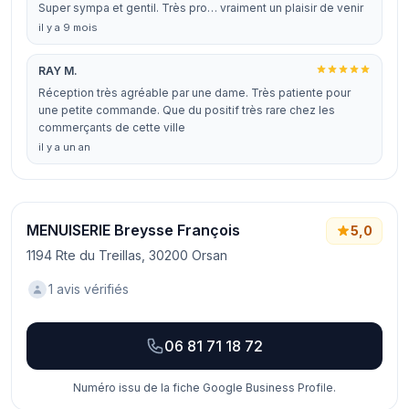
Super sympa et gentil. Très pro… vraiment un plaisir de venir
il y a 9 mois
RAY M.
Réception très agréable par une dame. Très patiente pour
une petite commande. Que du positif très rare chez les
commerçants de cette ville
il y a un an
MENUISERIE Breysse François
5,0
1194 Rte du Treillas, 30200 Orsan
1 avis vérifiés
06 81 71 18 72
Numéro issu de la fiche Google Business Profile.